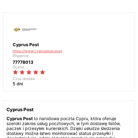
Cyprus Post
https://www.cypruspost.post
Wsparcie
77778013
Ocena
Czas dostaw
5 dni
Cyprus Post
Cyprus Post
to narodowa poczta Cypru, która oferuje
szeroki zakres usług pocztowych, w tym dostawę listów,
paczek i przesyłek kurierskich. Dzięki usłudze śledzenia
dostawy można łatwo monitorować status przesyłki i