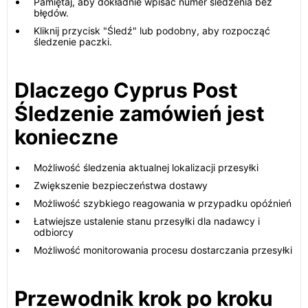
Pamiętaj, aby dokładnie wpisać numer śledzenia bez
błędów.
Kliknij przycisk "Śledź" lub podobny, aby rozpocząć
śledzenie paczki.
Dlaczego Cyprus Post
Śledzenie zamówień jest
konieczne
Możliwość śledzenia aktualnej lokalizacji przesyłki
Zwiększenie bezpieczeństwa dostawy
Możliwość szybkiego reagowania w przypadku opóźnień
Łatwiejsze ustalenie stanu przesyłki dla nadawcy i
odbiorcy
Możliwość monitorowania procesu dostarczania przesyłki
Przewodnik krok po kroku