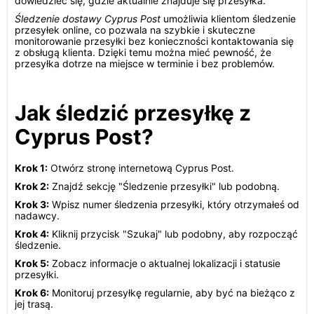
dowiedzieć się, gdzie aktualnie znajduje się przesyłka.
Śledzenie dostawy Cyprus Post
umożliwia klientom śledzenie
przesyłek online, co pozwala na szybkie i skuteczne
monitorowanie przesyłki bez konieczności kontaktowania się
z obsługą klienta. Dzięki temu można mieć pewność, że
przesyłka dotrze na miejsce w terminie i bez problemów.
Jak śledzić przesyłkę z
Cyprus Post?
Krok 1:
Otwórz stronę internetową Cyprus Post.
Krok 2:
Znajdź sekcję "Śledzenie przesyłki" lub podobną.
Krok 3:
Wpisz numer śledzenia przesyłki, który otrzymałeś od
nadawcy.
Krok 4:
Kliknij przycisk "Szukaj" lub podobny, aby rozpocząć
śledzenie.
Krok 5:
Zobacz informacje o aktualnej lokalizacji i statusie
przesyłki.
Krok 6:
Monitoruj przesyłkę regularnie, aby być na bieżąco z
jej trasą.