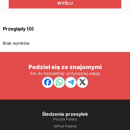
WYŚLIJ
Przeglądy
(0)
Brak wyników.
Podziel się ze znajomymi
link do bezpłatnej i przydatnej usługi
Śledzenie przesyłek
Poczta Polska
InPost Poland