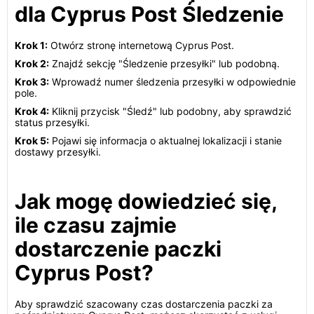
dla Cyprus Post Śledzenie
Krok 1:
Otwórz stronę internetową Cyprus Post.
Krok 2:
Znajdź sekcję "Śledzenie przesyłki" lub podobną.
Krok 3:
Wprowadź numer śledzenia przesyłki w odpowiednie
pole.
Krok 4:
Kliknij przycisk "Śledź" lub podobny, aby sprawdzić
status przesyłki.
Krok 5:
Pojawi się informacja o aktualnej lokalizacji i stanie
dostawy przesyłki.
Jak mogę dowiedzieć się,
ile czasu zajmie
dostarczenie paczki
Cyprus Post?
Aby sprawdzić szacowany czas dostarczenia paczki za