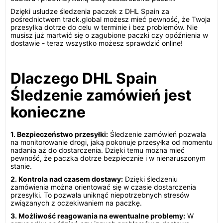
Dzięki usłudze śledzenia paczek z DHL Spain za
pośrednictwem track.global możesz mieć pewność, że Twoja
przesyłka dotrze do celu w terminie i bez problemów. Nie
musisz już martwić się o zagubione paczki czy opóźnienia w
dostawie - teraz wszystko możesz sprawdzić online!
Dlaczego DHL Spain
Śledzenie zamówień jest
konieczne
1. Bezpieczeństwo przesyłki:
Śledzenie zamówień pozwala
na monitorowanie drogi, jaką pokonuje przesyłka od momentu
nadania aż do dostarczenia. Dzięki temu można mieć
pewność, że paczka dotrze bezpiecznie i w nienaruszonym
stanie.
2. Kontrola nad czasem dostawy:
Dzięki śledzeniu
zamówienia można orientować się w czasie dostarczenia
przesyłki. To pozwala uniknąć niepotrzebnych stresów
związanych z oczekiwaniem na paczkę.
3. Możliwość reagowania na ewentualne problemy:
W