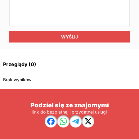
WYŚLIJ
Przeglądy
(0)
Brak wyników.
Podziel się ze znajomymi
link do bezpłatnej i przydatnej usługi