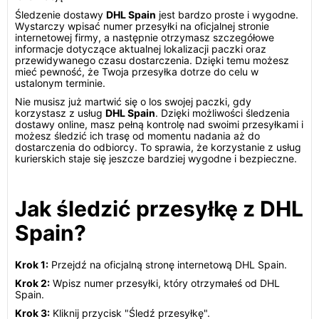
Śledzenie dostawy
DHL Spain
jest bardzo proste i wygodne.
Wystarczy wpisać numer przesyłki na oficjalnej stronie
internetowej firmy, a następnie otrzymasz szczegółowe
informacje dotyczące aktualnej lokalizacji paczki oraz
przewidywanego czasu dostarczenia. Dzięki temu możesz
mieć pewność, że Twoja przesyłka dotrze do celu w
ustalonym terminie.
Nie musisz już martwić się o los swojej paczki, gdy
korzystasz z usług
DHL Spain
. Dzięki możliwości śledzenia
dostawy online, masz pełną kontrolę nad swoimi przesyłkami i
możesz śledzić ich trasę od momentu nadania aż do
dostarczenia do odbiorcy. To sprawia, że korzystanie z usług
kurierskich staje się jeszcze bardziej wygodne i bezpieczne.
Jak śledzić przesyłkę z DHL
Spain?
Krok 1:
Przejdź na oficjalną stronę internetową DHL Spain.
Krok 2:
Wpisz numer przesyłki, który otrzymałeś od DHL
Spain.
Krok 3:
Kliknij przycisk "Śledź przesyłkę".