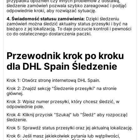
przypadku opóźnień czy innych problemów z dostawą,
śledzenie zamówień pozwala szybko zareagować i podjąć
odpowiednie kroki, aby rozwiązać sytuację.
4. Świadomość statusu zamówienia:
Dzięki śledzeniu
zamówień można śledzić aktualny status przesyłki i być na
bieżąco z jej lokalizacją. To daje poczucie kontroli i pewności
co do ostatecznego dostarczenia paczki.
Przewodnik krok po kroku
dla DHL Spain Śledzenie
Krok 1: Otwórz stronę internetową DHL Spain.
Krok 2: Znajdź sekcję "Śledzenie przesyłki" na stronie
głównej.
Krok 3: Wpisz numer przesyłki, który chcesz śledzić, w
odpowiednie pole.
Krok 4: Kliknij przycisk "Szukaj" lub "Śledź" aby rozpocząć
śledzenie.
Krok 5: Sprawdź status przesyłki oraz jej aktualną lokalizację.
Krok 6: Jeśli masz jakiekolwiek pytania lub wątpliwości,