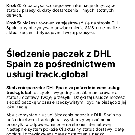
Krok 4:
Zobaczysz szczegółowe informacje dotyczące
statusu przesyłki, daty dostarczenia i innych istotnych
danych.
Krok 5:
Możesz również zarejestrować się na stronie DHL
Spain, aby otrzymywać powiadomienia SMS lub e-maile z
aktualizacjami dotyczącymi Twojej przesyłki.
Śledzenie paczek z DHL
Spain za pośrednictwem
usługi track.global
Śledzenie paczek z DHL Spain za pośrednictwem usługi
track.global
to szybki i wygodny sposób monitorowania
statusu dostawy Twojej przesyłki. Dzięki tej usłudze możesz
śledzić paczkę w czasie rzeczywistym i być na bieżąco z jej
lokalizacją.
Aby skorzystać z usługi śledzenia paczek z DHL Spain za
pośrednictwem track.global, wystarczy wpisać numer
przesyłki w odpowiednie pole na stronie internetowej.
Następnie system pokaże Ci aktualny status dostawy, datę
odbioru i przewidywaną datę dostarczenia paczki.