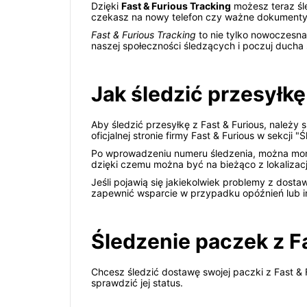
Dzięki
Fast & Furious Tracking
możesz teraz śle
czekasz na nowy telefon czy ważne dokumenty, 
Fast & Furious Tracking
to nie tylko nowoczesna
naszej społeczności śledzących i poczuj ducha
Jak śledzić przesyłkę
Aby śledzić przesyłkę z Fast & Furious, należ
oficjalnej stronie firmy Fast & Furious w sekcji "
Po wprowadzeniu numeru śledzenia, można moni
dzięki czemu można być na bieżąco z lokalizacj
Jeśli pojawią się jakiekolwiek problemy z dosta
zapewnić wsparcie w przypadku opóźnień lub i
Śledzenie paczek z F
Chcesz śledzić dostawę swojej paczki z Fast & F
sprawdzić jej status.