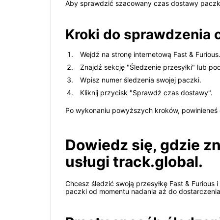
Aby sprawdzić szacowany czas dostawy paczki Fa
Kroki do sprawdzenia 
Wejdź na stronę internetową Fast & Furious
Znajdź sekcję "Śledzenie przesyłki" lub po
Wpisz numer śledzenia swojej paczki.
Kliknij przycisk "Sprawdź czas dostawy".
Po wykonaniu powyższych kroków, powinieneś o
Dowiedz się, gdzie z
usługi track.global.
Chcesz śledzić swoją przesyłkę Fast & Furious i 
paczki od momentu nadania aż do dostarczenia