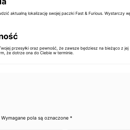
ia
dzić aktualną lokalizację swojej paczki Fast & Furious. Wystarczy wp
ność
ojej przesyłki oraz pewność, że zawsze będziesz na bieżąco z jej 
m, że dotrze ona do Ciebie w terminie.
y. Wymagane pola są oznaczone *