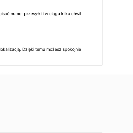
isać numer przesyłki i w ciągu kilku chwil
lokalizacją. Dzięki temu możesz spokojnie