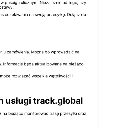
 w pościgu ulicznym. Niezależnie od tego, czy
ostawy.
zas oczekiwania na swoją przesyłkę. Dołącz do
ożeniu zamówienia. Można go wprowadzić na
. Informacje będą aktualizowane na bieżąco,
pomoże rozwiązać wszelkie wątpliwości i
 usługi track.global
sz na bieżąco monitorować trasę przesyłki oraz