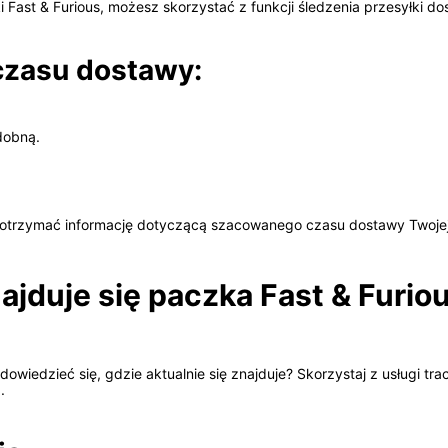
st & Furious, możesz skorzystać z funkcji śledzenia przesyłki dost
czasu dostawy:
.
dobną.
trzymać informację dotyczącą szacowanego czasu dostawy Twojej 
najduje się paczka Fast & Furi
dowiedzieć się, gdzie aktualnie się znajduje? Skorzystaj z usługi tr
.