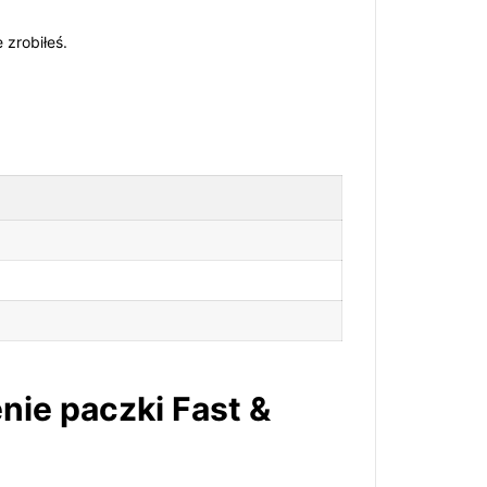
 zrobiłeś.
nie paczki Fast &