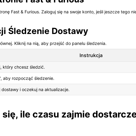
onę Fast & Furious. Zaloguj się na swoje konto, jeśli jeszcze tego nie
cji Śledzenie Dostawy
wnej. Kliknij na nią, aby przejść do panelu śledzenia.
Instrukcja
, który chcesz śledzić.
ź", aby rozpocząć śledzenie.
j dostawy i oczekuj na aktualizacje.
ię, ile czasu zajmie dostarcze