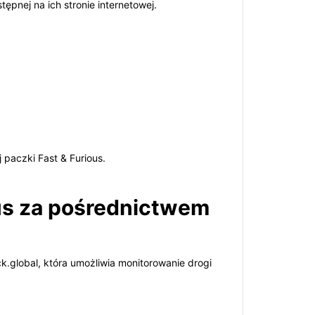
ępnej na ich stronie internetowej.
paczki Fast & Furious.
ous za pośrednictwem
ack.global, która umożliwia monitorowanie drogi