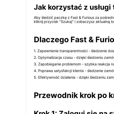
Jak korzystać z usługi 
Aby śledzić paczkę z Fast & Furious za pośredn
kliknij przycisk "Szukaj" i zobaczysz aktualną 
Dlaczego Fast & Furi
1. Zapewnienie transparentności - śledzenie d
2. Optymalizacja czasu - dzięki śledzeniu zam
3. Zapobieganie problemom - szybka reakcja na
4. Poprawa satysfakcji klienta - śledzenie zam
5. Efektywność działania - dzięki śledzeniu za
Przewodnik krok po kr
Krok 1: Zaloguj się na 