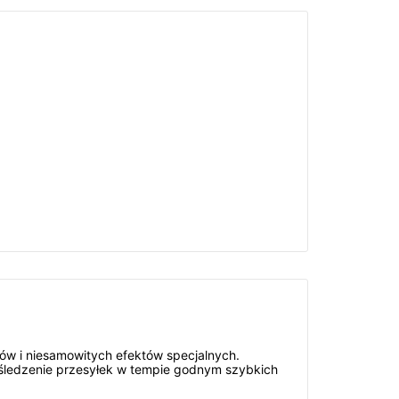
ów i niesamowitych efektów specjalnych.
a śledzenie przesyłek w tempie godnym szybkich