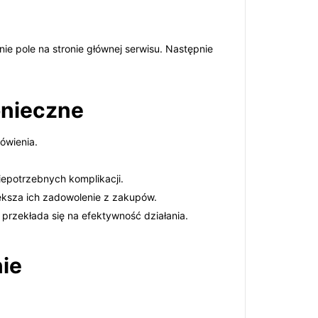
ie pole na stronie głównej serwisu. Następnie
onieczne
ówienia.
epotrzebnych komplikacji.
iększa ich zadowolenie z zakupów.
 przekłada się na efektywność działania.
nie