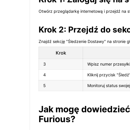
Otwórz przeglądarkę internetową i przejdź na str
Krok 2: Przejdź do sek
Znajdź sekcję "Śledzenie Dostawy" na stronie głó
Krok
3
Wpisz numer przesyłki
4
Kliknij przycisk "Śled
5
Monitoruj status swoje
Jak mogę dowiedzieć s
Furious?