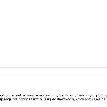
walnych marek w świecie motoryzacji, znana z dynamicznych pościg
 inspiracją dla nowoczesnych usług dostawowych, które pozwalają n