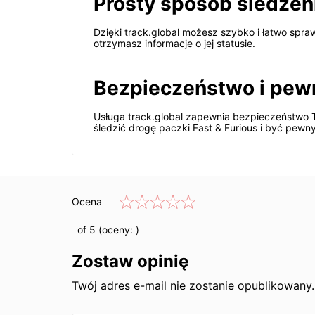
Prosty sposób śledzen
Dzięki track.global możesz szybko i łatwo spraw
otrzymasz informacje o jej statusie.
Bezpieczeństwo i pew
Usługa track.global zapewnia bezpieczeństwo Tw
śledzić drogę paczki Fast & Furious i być pewny
Ocena
of 5 (oceny:
)
Zostaw opinię
Twój adres e-mail nie zostanie opublikowan