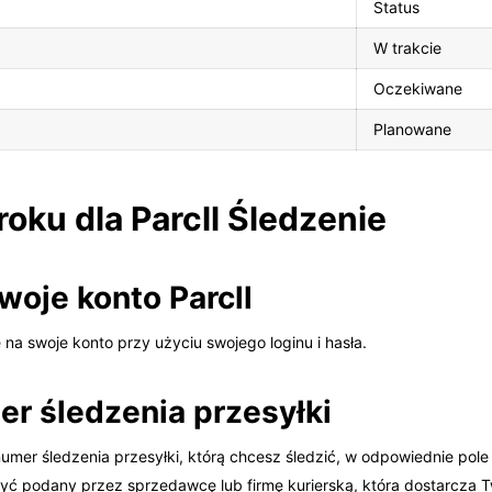
Status
W trakcie
Oczekiwane
Planowane
oku dla Parcll Śledzenie
swoje konto Parcll
ę na swoje konto przy użyciu swojego loginu i hasła.
r śledzenia przesyłki
mer śledzenia przesyłki, którą chcesz śledzić, w odpowiednie pole 
yć podany przez sprzedawcę lub firmę kurierską, która dostarcza 