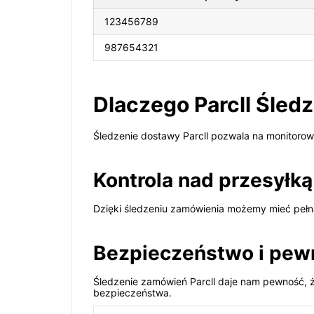
123456789
987654321
Dlaczego Parcll Śled
Śledzenie dostawy Parcll pozwala na monitorowan
Kontrola nad przesyłką
Dzięki śledzeniu zamówienia możemy mieć pełną
Bezpieczeństwo i pew
Śledzenie zamówień Parcll daje nam pewność, ż
bezpieczeństwa.