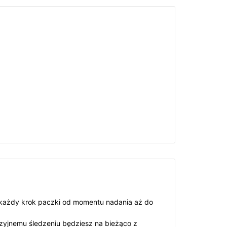
ć każdy krok paczki od momentu nadania aż do
zyjnemu śledzeniu będziesz na bieżąco z