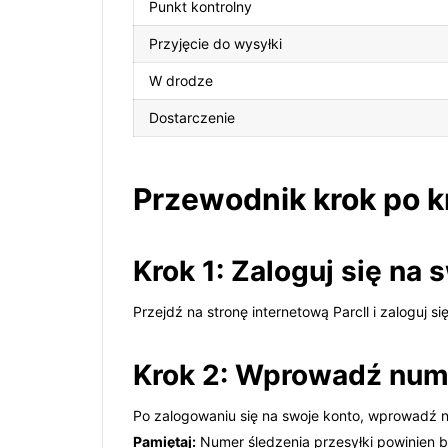
Punkt kontrolny
Przyjęcie do wysyłki
W drodze
Dostarczenie
Przewodnik krok po kr
Krok 1: Zaloguj się na 
Przejdź na stronę internetową Parcll i zaloguj si
Krok 2: Wprowadź nume
Po zalogowaniu się na swoje konto, wprowadź nu
Pamiętaj:
Numer śledzenia przesyłki powinien b