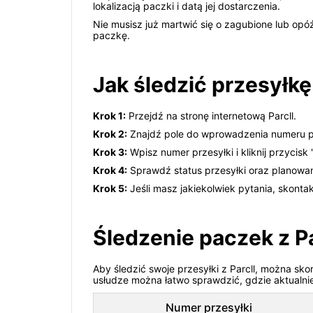
lokalizacją paczki i datą jej dostarczenia.
Nie musisz już martwić się o zagubione lub opóź
paczkę.
Jak śledzić przesyłkę 
Krok 1:
Przejdź na stronę internetową Parcll.
Krok 2:
Znajdź pole do wprowadzenia numeru pr
Krok 3:
Wpisz numer przesyłki i kliknij przycisk 
Krok 4:
Sprawdź status przesyłki oraz planowa
Krok 5:
Jeśli masz jakiekolwiek pytania, skontakt
Śledzenie paczek z Pa
Aby śledzić swoje przesyłki z Parcll, można sko
usłudze można łatwo sprawdzić, gdzie aktualnie
Numer przesyłki