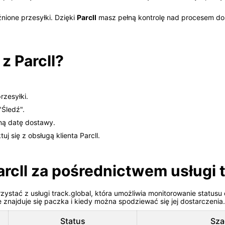
nione przesyłki. Dzięki
Parcll
masz pełną kontrolę nad procesem do
z Parcll?
zesyłki.
"Śledź".
ną datę dostawy.
uj się z obsługą klienta Parcll.
rcll za pośrednictwem usługi t
rzystać z usługi track.global, która umożliwia monitorowanie statusu
 znajduje się paczka i kiedy można spodziewać się jej dostarczenia.
Status
Sza