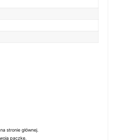
na stronie głównej.
Twoją paczkę.