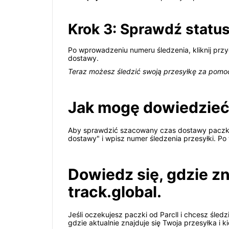
Krok 3: Sprawdź status
Po wprowadzeniu numeru śledzenia, kliknij przyc
dostawy.
Teraz możesz śledzić swoją przesyłkę za pomocą
Jak mogę dowiedzieć s
Aby sprawdzić szacowany czas dostawy paczki Pa
dostawy" i wpisz numer śledzenia przesyłki. P
Dowiedz się, gdzie zn
track.global.
Jeśli oczekujesz paczki od Parcll i chcesz śledz
gdzie aktualnie znajduje się Twoja przesyłka i 