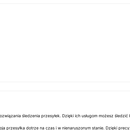
rozwiązania śledzenia przesyłek. Dzięki ich usługom możesz śledzi
a przesyłka dotrze na czas i w nienaruszonym stanie. Dzięki precy