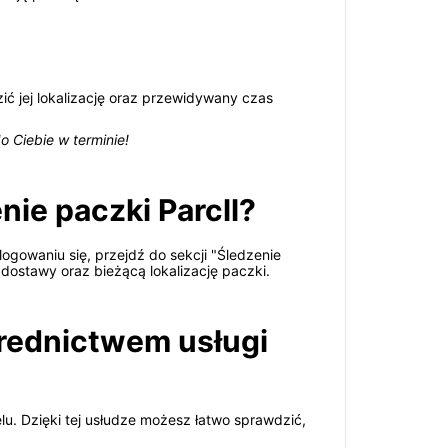
ić jej lokalizację oraz przewidywany czas
o Ciebie w terminie!
nie paczki Parcll?
ogowaniu się, przejdź do sekcji "Śledzenie
dostawy oraz bieżącą lokalizację paczki.
średnictwem usługi
elu. Dzięki tej usłudze możesz łatwo sprawdzić,