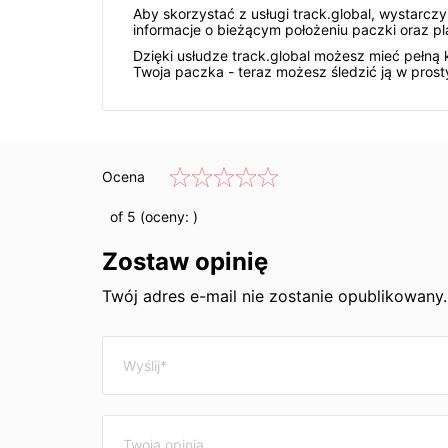
Aby skorzystać z usługi track.global, wystarcz
informacje o bieżącym położeniu paczki oraz p
Dzięki usłudze track.global możesz mieć pełną ko
Twoja paczka - teraz możesz śledzić ją w pros
Ocena
of 5 (oceny:
)
Zostaw opinię
Twój adres e-mail nie zostanie opublikowan