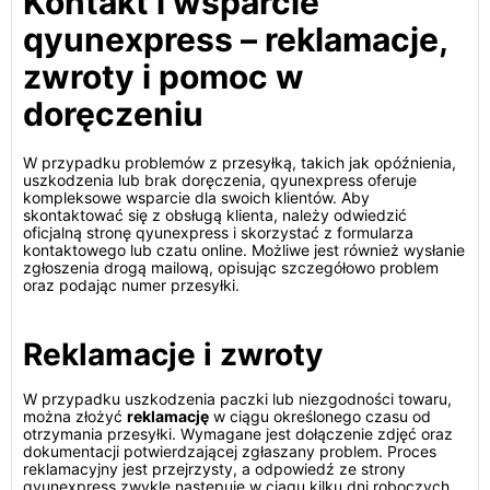
Kontakt i wsparcie
qyunexpress – reklamacje,
zwroty i pomoc w
doręczeniu
W przypadku problemów z przesyłką, takich jak opóźnienia,
uszkodzenia lub brak doręczenia, qyunexpress oferuje
kompleksowe wsparcie dla swoich klientów. Aby
skontaktować się z obsługą klienta, należy odwiedzić
oficjalną stronę qyunexpress i skorzystać z formularza
kontaktowego lub czatu online. Możliwe jest również wysłanie
zgłoszenia drogą mailową, opisując szczegółowo problem
oraz podając numer przesyłki.
Reklamacje i zwroty
W przypadku uszkodzenia paczki lub niezgodności towaru,
można złożyć
reklamację
w ciągu określonego czasu od
otrzymania przesyłki. Wymagane jest dołączenie zdjęć oraz
dokumentacji potwierdzającej zgłaszany problem. Proces
reklamacyjny jest przejrzysty, a odpowiedź ze strony
qyunexpress zwykle następuje w ciągu kilku dni roboczych.