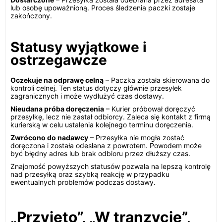
lub osobę upoważnioną. Proces śledzenia paczki zostaje
zakończony.
Statusy wyjątkowe i
ostrzegawcze
Oczekuje na odprawę celną
– Paczka została skierowana do
kontroli celnej. Ten status dotyczy głównie przesyłek
zagranicznych i może wydłużyć czas dostawy.
Nieudana próba doręczenia
– Kurier próbował doręczyć
przesyłkę, lecz nie zastał odbiorcy. Zaleca się kontakt z firmą
kurierską w celu ustalenia kolejnego terminu doręczenia.
Zwrócono do nadawcy
– Przesyłka nie mogła zostać
doręczona i została odesłana z powrotem. Powodem może
być błędny adres lub brak odbioru przez dłuższy czas.
Znajomość powyższych statusów pozwala na lepszą kontrolę
nad przesyłką oraz szybką reakcję w przypadku
ewentualnych problemów podczas dostawy.
„Przyjęto”, „W tranzycie”,