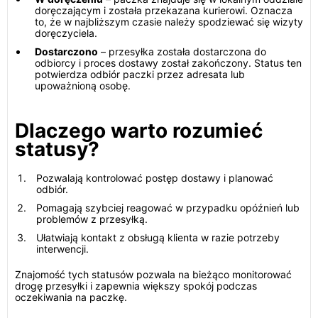
doręczającym i została przekazana kurierowi. Oznacza
to, że w najbliższym czasie należy spodziewać się wizyty
doręczyciela.
Dostarczono
– przesyłka została dostarczona do
odbiorcy i proces dostawy został zakończony. Status ten
potwierdza odbiór paczki przez adresata lub
upoważnioną osobę.
Dlaczego warto rozumieć
statusy?
Pozwalają kontrolować postęp dostawy i planować
odbiór.
Pomagają szybciej reagować w przypadku opóźnień lub
problemów z przesyłką.
Ułatwiają kontakt z obsługą klienta w razie potrzeby
interwencji.
Znajomość tych statusów pozwala na bieżąco monitorować
drogę przesyłki i zapewnia większy spokój podczas
oczekiwania na paczkę.