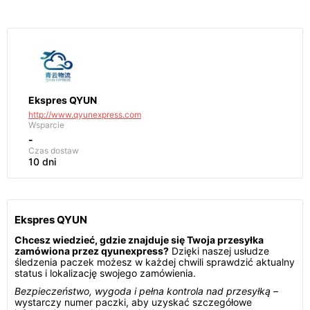
Ekspres QYUN
http://www.qyunexpress.com
Wsparcie
-
Czas dostaw
10 dni
Ekspres QYUN
Chcesz wiedzieć, gdzie znajduje się Twoja przesyłka
zamówiona przez qyunexpress?
Dzięki naszej usłudze
śledzenia paczek możesz w każdej chwili sprawdzić aktualny
status i lokalizację swojego zamówienia.
Bezpieczeństwo, wygoda i pełna kontrola nad przesyłką
–
wystarczy numer paczki, aby uzyskać szczegółowe