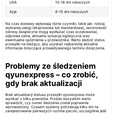
USA
10-18 dni roboczych
Azja
8-15 dni roboczych
Na czas dostawy wpływają różne czynniki, takie jak: rodzaj
wybranej usługi (ekspresowa lub standardowa), sezonowość
(okresy świąteczne mogą wydłużać czas oczekiwania),
odprawa celna, aktualna sytuacja logistyczna oraz
ewentualne opóźnienia u przewoźnika. Warto śledzić status
przesyłki na bieżąco, aby uzyskać najbardziej aktualne
informacje dotyczące przewidywanego terminu doręczenia.
Problemy ze śledzeniem
qyunexpress – co zrobić,
gdy brak aktualizacji
Brak aktualizacji statusu przesyłki qyunexpress może
wynikać z kilku powodów. Przede wszystkim warto
sprawdzić, czy numer śledzenia został poprawnie
wprowadzony. Czasem systemy potrzebują kilku dni na
zarejestrowanie pierwszych ruchów paczki, szczególnie jeśli