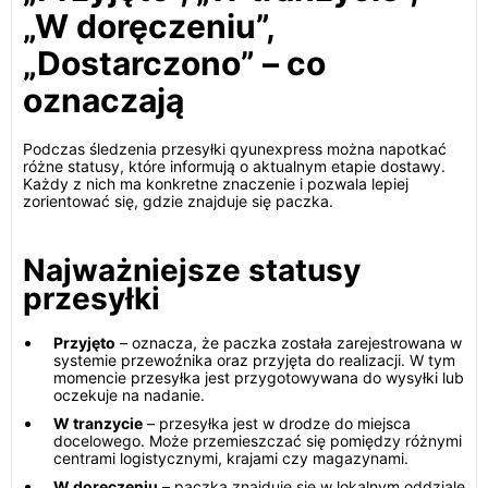
„W doręczeniu”,
„Dostarczono” – co
oznaczają
Podczas śledzenia przesyłki qyunexpress można napotkać
różne statusy, które informują o aktualnym etapie dostawy.
Każdy z nich ma konkretne znaczenie i pozwala lepiej
zorientować się, gdzie znajduje się paczka.
Najważniejsze statusy
przesyłki
Przyjęto
– oznacza, że paczka została zarejestrowana w
systemie przewoźnika oraz przyjęta do realizacji. W tym
momencie przesyłka jest przygotowywana do wysyłki lub
oczekuje na nadanie.
W tranzycie
– przesyłka jest w drodze do miejsca
docelowego. Może przemieszczać się pomiędzy różnymi
centrami logistycznymi, krajami czy magazynami.
W doręczeniu
– paczka znajduje się w lokalnym oddziale