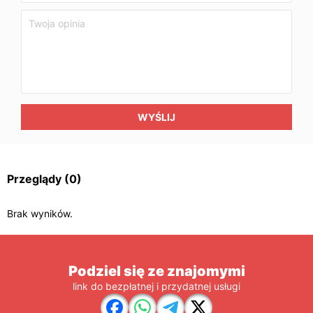
WYŚLIJ
Przeglądy
(0)
Brak wyników.
Podziel się ze znajomymi
link do bezpłatnej i przydatnej usługi