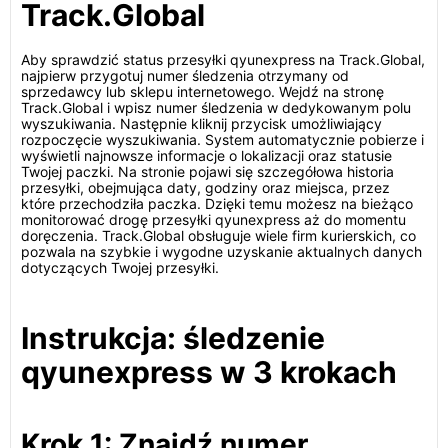
Track.Global
Aby sprawdzić status przesyłki qyunexpress na Track.Global,
najpierw przygotuj numer śledzenia otrzymany od
sprzedawcy lub sklepu internetowego. Wejdź na stronę
Track.Global i wpisz numer śledzenia w dedykowanym polu
wyszukiwania. Następnie kliknij przycisk umożliwiający
rozpoczęcie wyszukiwania. System automatycznie pobierze i
wyświetli najnowsze informacje o lokalizacji oraz statusie
Twojej paczki. Na stronie pojawi się szczegółowa historia
przesyłki, obejmująca daty, godziny oraz miejsca, przez
które przechodziła paczka. Dzięki temu możesz na bieżąco
monitorować drogę przesyłki qyunexpress aż do momentu
doręczenia. Track.Global obsługuje wiele firm kurierskich, co
pozwala na szybkie i wygodne uzyskanie aktualnych danych
dotyczących Twojej przesyłki.
Instrukcja: śledzenie
qyunexpress w 3 krokach
Krok 1: Znajdź numer