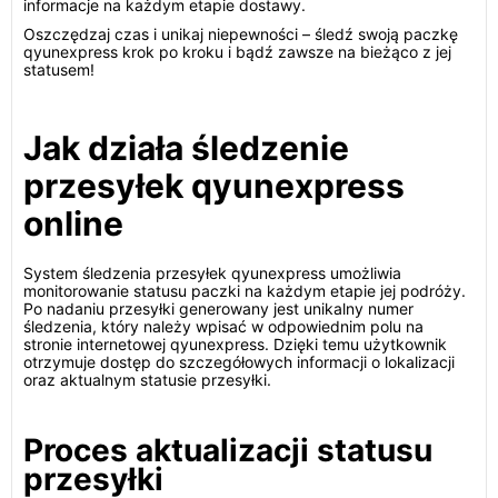
informacje na każdym etapie dostawy.
Oszczędzaj czas i unikaj niepewności – śledź swoją paczkę
qyunexpress krok po kroku i bądź zawsze na bieżąco z jej
statusem!
Jak działa śledzenie
przesyłek qyunexpress
online
System śledzenia przesyłek qyunexpress umożliwia
monitorowanie statusu paczki na każdym etapie jej podróży.
Po nadaniu przesyłki generowany jest unikalny numer
śledzenia, który należy wpisać w odpowiednim polu na
stronie internetowej qyunexpress. Dzięki temu użytkownik
otrzymuje dostęp do szczegółowych informacji o lokalizacji
oraz aktualnym statusie przesyłki.
Proces aktualizacji statusu
przesyłki