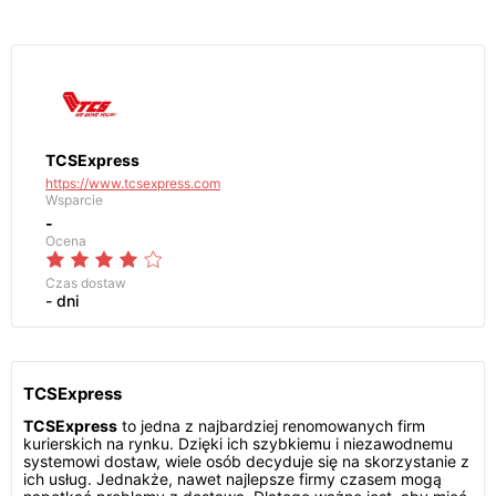
TCSExpress
https://www.tcsexpress.com
Wsparcie
-
Ocena
Czas dostaw
- dni
TCSExpress
TCSExpress
to jedna z najbardziej renomowanych firm
kurierskich na rynku. Dzięki ich szybkiemu i niezawodnemu
systemowi dostaw, wiele osób decyduje się na skorzystanie z
ich usług. Jednakże, nawet najlepsze firmy czasem mogą