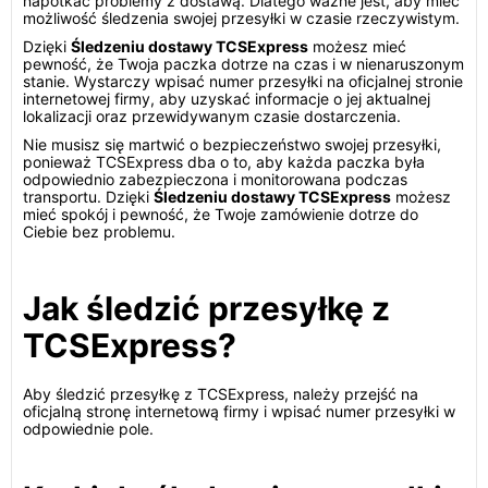
napotkać problemy z dostawą. Dlatego ważne jest, aby mieć
możliwość śledzenia swojej przesyłki w czasie rzeczywistym.
Dzięki
Śledzeniu dostawy TCSExpress
możesz mieć
pewność, że Twoja paczka dotrze na czas i w nienaruszonym
stanie. Wystarczy wpisać numer przesyłki na oficjalnej stronie
internetowej firmy, aby uzyskać informacje o jej aktualnej
lokalizacji oraz przewidywanym czasie dostarczenia.
Nie musisz się martwić o bezpieczeństwo swojej przesyłki,
ponieważ TCSExpress dba o to, aby każda paczka była
odpowiednio zabezpieczona i monitorowana podczas
transportu. Dzięki
Śledzeniu dostawy TCSExpress
możesz
mieć spokój i pewność, że Twoje zamówienie dotrze do
Ciebie bez problemu.
Jak śledzić przesyłkę z
TCSExpress?
Aby śledzić przesyłkę z TCSExpress, należy przejść na
oficjalną stronę internetową firmy i wpisać numer przesyłki w
odpowiednie pole.