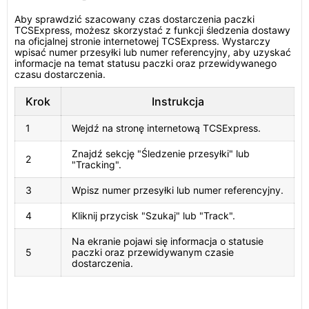
Aby sprawdzić szacowany czas dostarczenia paczki
TCSExpress, możesz skorzystać z funkcji śledzenia dostawy
na oficjalnej stronie internetowej TCSExpress. Wystarczy
wpisać numer przesyłki lub numer referencyjny, aby uzyskać
informacje na temat statusu paczki oraz przewidywanego
czasu dostarczenia.
Krok
Instrukcja
1
Wejdź na stronę internetową TCSExpress.
Znajdź sekcję "Śledzenie przesyłki" lub
2
"Tracking".
3
Wpisz numer przesyłki lub numer referencyjny.
4
Kliknij przycisk "Szukaj" lub "Track".
Na ekranie pojawi się informacja o statusie
5
paczki oraz przewidywanym czasie
dostarczenia.