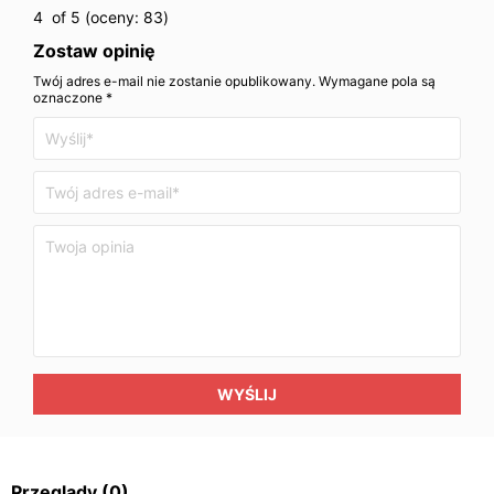
4
of 5 (oceny:
83
)
Zostaw opinię
Twój adres e-mail nie zostanie opublikowany. Wymagane pola są
oznaczone *
WYŚLIJ
Przeglądy
(0)