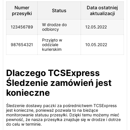
Numer
Data ostatniej
Status
przesyłki
aktualizacji
W drodze do
123456789
12.05.2022
odbiorcy
Przyjęto w
987654321
oddziale
10.05.2022
kurierskim
Dlaczego TCSExpress
Śledzenie zamówień jest
konieczne
Śledzenie dostawy paczki za pośrednictwem TCSExpress
jest konieczne, ponieważ pozwala to na bieżące
monitorowanie statusu przesyłki. Dzięki temu możemy mieć
pewność, że nasza przesyłka znajduje się w drodze i dotrze
do celu w terminie.