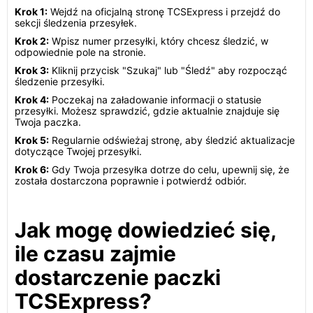
Krok 1:
Wejdź na oficjalną stronę TCSExpress i przejdź do
sekcji śledzenia przesyłek.
Krok 2:
Wpisz numer przesyłki, który chcesz śledzić, w
odpowiednie pole na stronie.
Krok 3:
Kliknij przycisk "Szukaj" lub "Śledź" aby rozpocząć
śledzenie przesyłki.
Krok 4:
Poczekaj na załadowanie informacji o statusie
przesyłki. Możesz sprawdzić, gdzie aktualnie znajduje się
Twoja paczka.
Krok 5:
Regularnie odświeżaj stronę, aby śledzić aktualizacje
dotyczące Twojej przesyłki.
Krok 6:
Gdy Twoja przesyłka dotrze do celu, upewnij się, że
została dostarczona poprawnie i potwierdź odbiór.
Jak mogę dowiedzieć się,
ile czasu zajmie
dostarczenie paczki
TCSExpress?