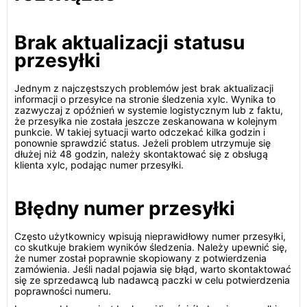
Brak aktualizacji statusu
przesyłki
Jednym z najczęstszych problemów jest brak aktualizacji
informacji o przesyłce na stronie śledzenia xylc. Wynika to
zazwyczaj z opóźnień w systemie logistycznym lub z faktu,
że przesyłka nie została jeszcze zeskanowana w kolejnym
punkcie. W takiej sytuacji warto odczekać kilka godzin i
ponownie sprawdzić status. Jeżeli problem utrzymuje się
dłużej niż 48 godzin, należy skontaktować się z obsługą
klienta xylc, podając numer przesyłki.
Błędny numer przesyłki
Często użytkownicy wpisują nieprawidłowy numer przesyłki,
co skutkuje brakiem wyników śledzenia. Należy upewnić się,
że numer został poprawnie skopiowany z potwierdzenia
zamówienia. Jeśli nadal pojawia się błąd, warto skontaktować
się ze sprzedawcą lub nadawcą paczki w celu potwierdzenia
poprawności numeru.