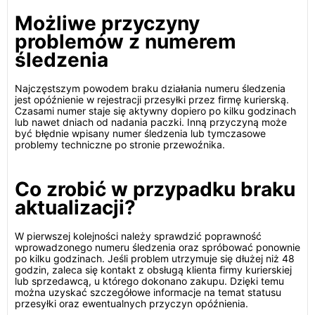
Możliwe przyczyny
problemów z numerem
śledzenia
Najczęstszym powodem braku działania numeru śledzenia
jest opóźnienie w rejestracji przesyłki przez firmę kurierską.
Czasami numer staje się aktywny dopiero po kilku godzinach
lub nawet dniach od nadania paczki. Inną przyczyną może
być błędnie wpisany numer śledzenia lub tymczasowe
problemy techniczne po stronie przewoźnika.
Co zrobić w przypadku braku
aktualizacji?
W pierwszej kolejności należy sprawdzić poprawność
wprowadzonego numeru śledzenia oraz spróbować ponownie
po kilku godzinach. Jeśli problem utrzymuje się dłużej niż 48
godzin, zaleca się kontakt z obsługą klienta firmy kurierskiej
lub sprzedawcą, u którego dokonano zakupu. Dzięki temu
można uzyskać szczegółowe informacje na temat statusu
przesyłki oraz ewentualnych przyczyn opóźnienia.