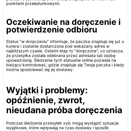
punktami przeładunkowymi.
Oczekiwanie na doręczenie i
potwierdzenie odbioru
Status "w doręczeniu" informuje, że paczka znajduje się już u
kuriera i zostanie dostarczona pod wskazany adres w
najbliższym czasie. Ostatni etap to "doręczona", co oznacza,
że przesyłka została odebrana przez adresata lub osobę
upoważnioną. Śledzenie tych statusów online pozwala na
bieżąco kontrolować, gdzie znajduje się Twoja paczka i kiedy
można spodziewać się jej dostawy.
Wyjątki i problemy:
opóźnienie, zwrot,
nieudana próba doręczenia
Podczas śledzenia przesyłek xylc mogą wystąpić sytuacje
wyjątkowe, które wpływają na czas dostawy i sposób