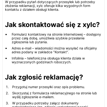
W przypadku pytań dotyczących przesyłek lub potrzeby
złożenia reklamacji, xylc oferuje kilka wygodnych form
kontaktu z działem obsługi klienta.
Jak skontaktować się z xylc?
Formularz kontaktowy na stronie internetowej – dostępny
przez całą dobę, umożliwia szybkie przesłanie
zgłoszenia lub pytania.
Adres e-mail – wiadomości można wysyłać na oficjalny
adres podany w zakładce "Kontakt".
Infolinia – telefoniczna obsługa klienta działa w
wyznaczonych godzinach roboczych.
Jak zgłosić reklamację?
Przygotuj numer przesyłki oraz opis problemu.
Skorzystaj z formularza reklamacyjnego na stronie lub
wyślij zgłoszenie e-mailem.
W przypadku potrzeby załącz dokumenty
potwierdzające (np. zdjęcia uszkodzonej paczki,