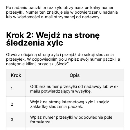
Po nadaniu paczki przez xylc otrzymasz unikalny numer
przesyłki. Numer ten znajduje się w potwierdzeniu nadania
lub w wiadomości e-mail otrzymanej od nadawcy.
Krok 2: Wejdź na stronę
śledzenia xylc
Otwórz oficjalną stronę xylc i przejdź do sekcji śledzenia
przesyłek. W odpowiednim polu wpisz swój numer paczki, a
następnie kliknij przycisk „Śledź”.
Krok
Opis
Odbierz numer przesyłki od nadawcy lub w e-
1
mailu potwierdzającym wysyłkę.
Wejdź na stronę internetową xylc i znajdź
2
zakładkę śledzenia paczek.
Wpisz numer przesyłki w odpowiednie pole
3
formularza.