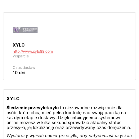
XYLC
http://www.xylc88.com
Wsparcie
-
Czas dostaw
10 dni
XYLC
Śledzenie przesyłek xylc
to niezawodne rozwiązanie dla
osób, które chcą mieć pełną kontrolę nad swoją paczką na
każdym etapie dostawy. Dzięki intuicyjnemu systemowi
online możesz w kilka sekund sprawdzić aktualny status
przesyłki, jej lokalizację oraz przewidywany czas doręczenia.
Wystarczy wpisać numer przesyłki, aby natychmiast uzyskać