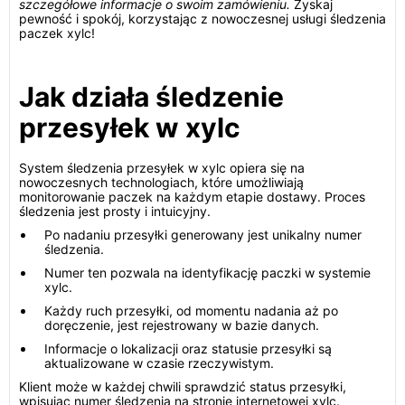
szczegółowe informacje o swoim zamówieniu.
Zyskaj
pewność i spokój, korzystając z nowoczesnej usługi śledzenia
paczek xylc!
Jak działa śledzenie
przesyłek w xylc
System śledzenia przesyłek w xylc opiera się na
nowoczesnych technologiach, które umożliwiają
monitorowanie paczek na każdym etapie dostawy. Proces
śledzenia jest prosty i intuicyjny.
Po nadaniu przesyłki generowany jest unikalny numer
śledzenia.
Numer ten pozwala na identyfikację paczki w systemie
xylc.
Każdy ruch przesyłki, od momentu nadania aż po
doręczenie, jest rejestrowany w bazie danych.
Informacje o lokalizacji oraz statusie przesyłki są
aktualizowane w czasie rzeczywistym.
Klient może w każdej chwili sprawdzić status przesyłki,
wpisując numer śledzenia na stronie internetowej xylc.