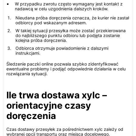
W przypadku zwrotu często wymagany jest kontakt z
nadawcą w celu uzgodnienia dalszych kroków.
Nieudana próba doręczenia oznacza, że kurier nie zastał
odbiorcy pod wskazanym adresem.
W takiej sytuacji przesyłka może zostać przekierowana
do najbliższego punktu odbioru lub podjęta zostanie
kolejna próba doręczenia.
Odbiorca otrzymuje powiadomienie z dalszymi
instrukcjami.
Śledzenie paczki online pozwala szybko zidentyfikować
ewentualne problemy i podjąć odpowiednie działania w celu
rozwiązania sytuacji.
Ile trwa dostawa xylc –
orientacyjne czasy
doręczenia
Czas dostawy przesyłek za pośrednictwem xylc zależy od
wybranej opcji transportu oraz miejsca docelowego.