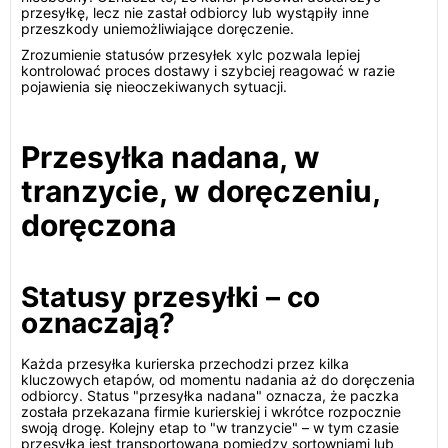
przesyłkę, lecz nie zastał odbiorcy lub wystąpiły inne
przeszkody uniemożliwiające doręczenie.
Zrozumienie statusów przesyłek xylc pozwala lepiej
kontrolować proces dostawy i szybciej reagować w razie
pojawienia się nieoczekiwanych sytuacji.
Przesyłka nadana, w
tranzycie, w doręczeniu,
doręczona
Statusy przesyłki – co
oznaczają?
Każda przesyłka kurierska przechodzi przez kilka
kluczowych etapów, od momentu nadania aż do doręczenia
odbiorcy. Status "przesyłka nadana" oznacza, że paczka
została przekazana firmie kurierskiej i wkrótce rozpocznie
swoją drogę. Kolejny etap to "w tranzycie" – w tym czasie
przesyłka jest transportowana pomiędzy sortowniami lub