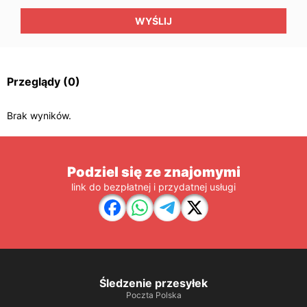
WYŚLIJ
Przeglądy
(0)
Brak wyników.
Podziel się ze znajomymi
link do bezpłatnej i przydatnej usługi
Śledzenie przesyłek
Poczta Polska