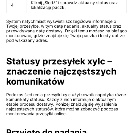
Kliknij „Śledź” i sprawdź aktualny status oraz
4
lokalizację paczki.
System natychmiast wyświetli szczegółowe informacje o
Twojej przesyłce, w tym datę nadania, aktualny status oraz
przewidywaną datę dostawy. Dzięki temu możesz na bieżąco
monitorować, gdzie znajduje się Twoja paczka i kiedy dotrze
pod wskazany adres.
Statusy przesyłek xylc –
znaczenie najczęstszych
komunikatów
Podczas śledzenia przesyłki xylc użytkownik napotyka różne
komunikaty statusu. Każdy z nich informuje o aktualnym
etapie procesu dostawy. Poniżej znajdują się wyjaśnienia
najczęstszych statusów, które można zobaczyć podczas
monitorowania przesyłki online.
Przyjęto do nadania