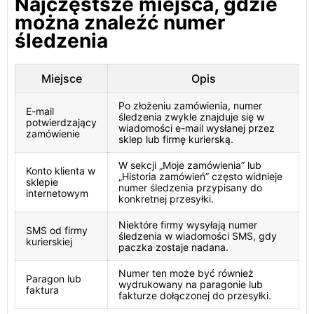
Najczęstsze miejsca, gdzie
można znaleźć numer
śledzenia
Miejsce
Opis
Po złożeniu zamówienia, numer
E-mail
śledzenia zwykle znajduje się w
potwierdzający
wiadomości e-mail wysłanej przez
zamówienie
sklep lub firmę kurierską.
W sekcji „Moje zamówienia” lub
Konto klienta w
„Historia zamówień” często widnieje
sklepie
numer śledzenia przypisany do
internetowym
konkretnej przesyłki.
Niektóre firmy wysyłają numer
SMS od firmy
śledzenia w wiadomości SMS, gdy
kurierskiej
paczka zostaje nadana.
Numer ten może być również
Paragon lub
wydrukowany na paragonie lub
faktura
fakturze dołączonej do przesyłki.