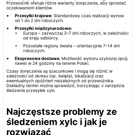
Przewoźnik oferuje różne warianty doręczenia, aby sprostać
oczekiwaniom klientów.
Przesyłki krajowe:
Standardowy czas realizacji wynosi
od 1 do 2 dni roboczych.
Przesyłki międzynarodowe:
Europa – zazwyczaj 3–7 dni roboczych, w zależności
od kraju odbiorcy.
Pozostałe regiony świata – orientacyjnie 7–14 dni
roboczych.
Ekspresowa dostawa:
Możliwość wyboru szybszej opcji,
nawet w 24 godziny na terenie Polski.
Czasy doręczenia są szacunkowe i mogą się różnić w
zależności od okresu (np. święta), lokalizacji oraz
ewentualnych opóźnień niezależnych od przewoźnika.
Dokładny termin można sprawdzić, korzystając z narzędzia
śledzenia przesyłek xylc.
Najczęstsze problemy ze
śledzeniem xylc i jak je
rozwiązać