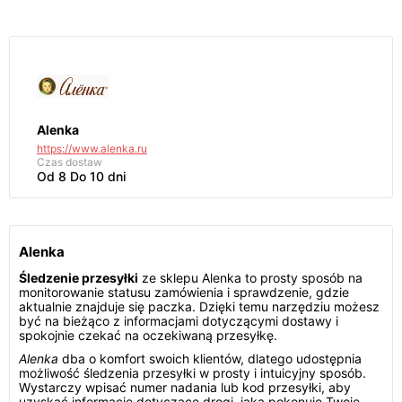
Alenka
https://www.alenka.ru
Czas dostaw
Od 8 Do 10 dni
Alenka
Śledzenie przesyłki
ze sklepu Alenka to prosty sposób na
monitorowanie statusu zamówienia i sprawdzenie, gdzie
aktualnie znajduje się paczka. Dzięki temu narzędziu możesz
być na bieżąco z informacjami dotyczącymi dostawy i
spokojnie czekać na oczekiwaną przesyłkę.
Alenka
dba o komfort swoich klientów, dlatego udostępnia
możliwość śledzenia przesyłki w prosty i intuicyjny sposób.
Wystarczy wpisać numer nadania lub kod przesyłki, aby
uzyskać informacje dotyczące drogi, jaką pokonuje Twoje