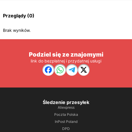
Przeglądy
(0)
Brak wyników.
Podziel się ze znajomymi
link do bezpłatnej i przydatnej usługi
Śledzenie przesyłek
Aliexpress
Poczta Polska
InPost Poland
DPD