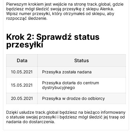
Pierwszym krokiem jest wejście na stronę track.global, gdzie
będziesz mógł śledzić swoją przesyłkę z sklepu Alenka.
Wpisz numer przesyłki, który otrzymałeś od sklepu, aby
rozpocząć śledzenie.
Krok 2: Sprawdź status
przesyłki
Data
Status
10.05.2021
Przesyłka została nadana
Przesyłka dotarła do centrum
15.05.2021
dystrybucyjnego
20.05.2021
Przesyłka w drodze do odbiorcy
Dzięki usłudze track.global będziesz na bieżąco informowany
o statusie swojej przesyłki i będziesz mógł śledzić jej trasę od
nadania do dostarczenia.