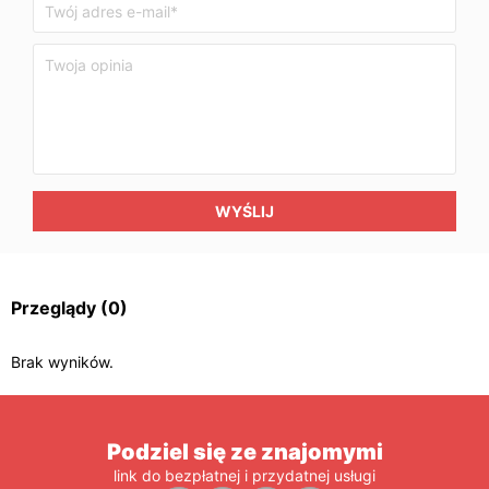
WYŚLIJ
Przeglądy
(0)
Brak wyników.
Podziel się ze znajomymi
link do bezpłatnej i przydatnej usługi