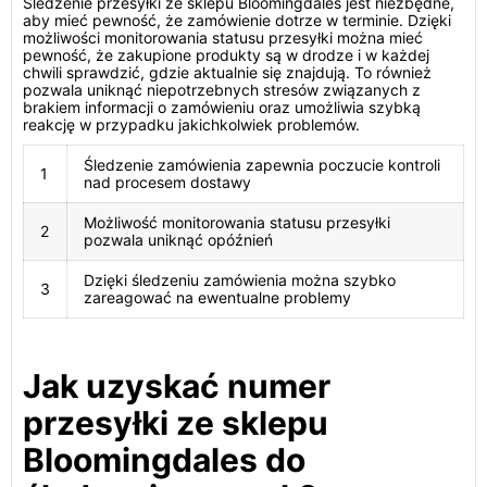
Śledzenie przesyłki ze sklepu Bloomingdales jest niezbędne,
aby mieć pewność, że zamówienie dotrze w terminie. Dzięki
możliwości monitorowania statusu przesyłki można mieć
pewność, że zakupione produkty są w drodze i w każdej
chwili sprawdzić, gdzie aktualnie się znajdują. To również
pozwala uniknąć niepotrzebnych stresów związanych z
brakiem informacji o zamówieniu oraz umożliwia szybką
reakcję w przypadku jakichkolwiek problemów.
Śledzenie zamówienia zapewnia poczucie kontroli
1
nad procesem dostawy
Możliwość monitorowania statusu przesyłki
2
pozwala uniknąć opóźnień
Dzięki śledzeniu zamówienia można szybko
3
zareagować na ewentualne problemy
Jak uzyskać numer
przesyłki ze sklepu
Bloomingdales do