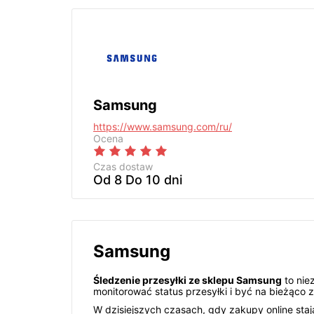
Samsung
https://www.samsung.com/ru/
Ocena
Czas dostaw
Od 8 Do 10 dni
Samsung
Śledzenie przesyłki ze sklepu Samsung
to nie
monitorować status przesyłki i być na bieżąco z j
W dzisiejszych czasach, gdy zakupy online staj