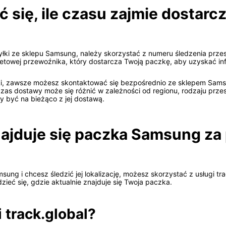
się, ile czasu zajmie dostarcz
i ze sklepu Samsung, należy skorzystać z numeru śledzenia przesy
towej przewoźnika, który dostarcza Twoją paczkę, aby uzyskać info
, zawsze możesz skontaktować się bezpośrednio ze sklepem Samsun
zas dostawy może się różnić w zależności od regionu, rodzaju przesył
y być na bieżąco z jej dostawą.
najduje się paczka Samsung z
ung i chcesz śledzić jej lokalizację, możesz skorzystać z usługi tra
zieć się, gdzie aktualnie znajduje się Twoja paczka.
 track.global?