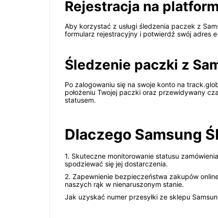
Rejestracja na platform
Aby korzystać z usługi śledzenia paczek z Sams
formularz rejestracyjny i potwierdź swój adres 
Śledzenie paczki z S
Po zalogowaniu się na swoje konto na track.glob
położeniu Twojej paczki oraz przewidywany cza
statusem.
Dlaczego Samsung Śl
1. Skuteczne monitorowanie statusu zamówienia
spodziewać się jej dostarczenia.
2. Zapewnienie bezpieczeństwa zakupów online 
naszych rąk w nienaruszonym stanie.
Jak uzyskać numer przesyłki ze sklepu Samsun