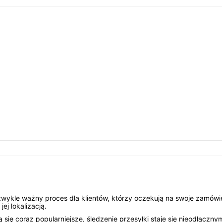
zwykle ważny proces dla klientów, którzy oczekują na swoje zamówi
ej lokalizacją.
ą się coraz popularniejsze, śledzenie przesyłki staje się nieodłąc