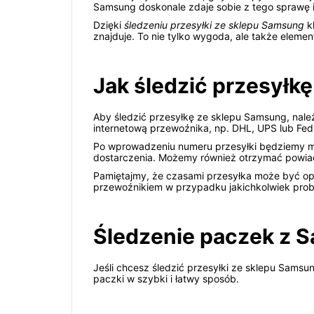
Samsung doskonale zdaje sobie z tego sprawę i 
Dzięki
śledzeniu przesyłki ze sklepu Samsung
kl
znajduje. To nie tylko wygoda, ale także eleme
Jak śledzić przesyłk
Aby śledzić przesyłkę ze sklepu Samsung, należ
internetową przewoźnika, np. DHL, UPS lub FedE
Po wprowadzeniu numeru przesyłki będziemy mogl
dostarczenia. Możemy również otrzymać powiado
Pamiętajmy, że czasami przesyłka może być opó
przewoźnikiem w przypadku jakichkolwiek pro
Śledzenie paczek z S
Jeśli chcesz śledzić przesyłki ze sklepu Samsun
paczki w szybki i łatwy sposób.