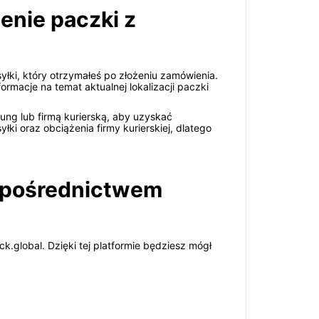
enie paczki z
łki, który otrzymałeś po złożeniu zamówienia.
rmacje na temat aktualnej lokalizacji paczki
g lub firmą kurierską, aby uzyskać
ki oraz obciążenia firmy kurierskiej, dlatego
a pośrednictwem
ck.global. Dzięki tej platformie będziesz mógł