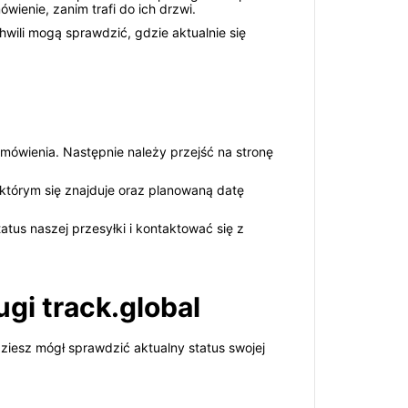
ienie, zanim trafi do ich drzwi.
hwili mogą sprawdzić, gdzie aktualnie się
amówienia. Następnie należy przejść na stronę
 którym się znajduje oraz planowaną datę
us naszej przesyłki i kontaktować się z
gi track.global
dziesz mógł sprawdzić aktualny status swojej