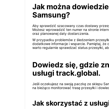
Jak można dowiedzieć 
Samsung?
Aby sprawdzić szacowany czas dostawy przesyłk
Możesz wprowadzić ten numer na stronie interne
oraz planowanej daty dostarczenia.
W przypadku problemów z śledzeniem przesyłki
dodatkowe informacje i wsparcie. Pamiętaj, że c
warto regularnie sprawdzać status przesyłki, ab
Dowiedz się, gdzie z
usługi track.global.
Jeśli oczekujesz na swoją paczkę ze sklepu Sams
na bieżąco monitorować trasę przesyłki i dowied
Jak skorzystać z usługi