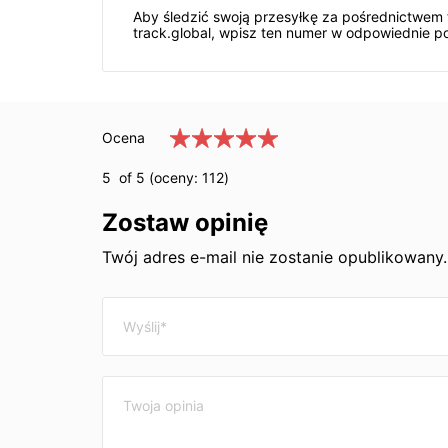
Aby śledzić swoją przesyłkę za pośrednictwem 
track.global, wpisz ten numer w odpowiednie pole
Ocena
5
of 5 (oceny:
112
)
Zostaw opinię
Twój adres e-mail nie zostanie opublikowan