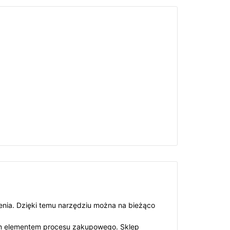
enia. Dzięki temu narzędziu można na bieżąco
znym elementem procesu zakupowego. Sklep