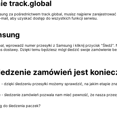
ie track.global
ung za pośrednictwem track.global, musisz najpierw zarejestrować si
e-mail, aby uzyskać dostęp do wszystkich funkcji serwisu.
amsung
al, wprowadź numer przesyłki z Samsung i kliknij przycisk "Śledź". 
s dostawy. Dzięki temu będziesz mógł śledzić swoje zamówienie be
edzenie zamówień jest koniec
 - dzięki śledzeniu przesyłki możemy sprawdzić, na jakim etapie zn
- śledzenie zamówień pozwala nam mieć pewność, że nasza przesyłka
g do śledzenia paczek?