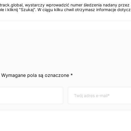
track.global, wystarczy wprowadzić numer śledzenia nadany przez 
 i kliknij "Szukaj". W ciągu kilku chwil otrzymasz informacje dotyczą
y. Wymagane pola są oznaczone *