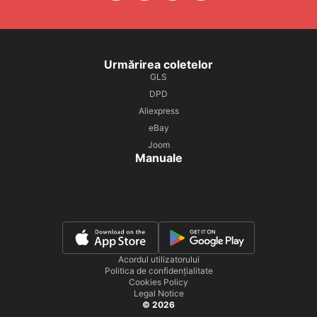
Urmărirea coletelor
GLS
DPD
Aliexpress
eBay
Joom
Manuale
Acordul utilizatorului
Politica de confidențialitate
Cookies Policy
Legal Notice
© 2026