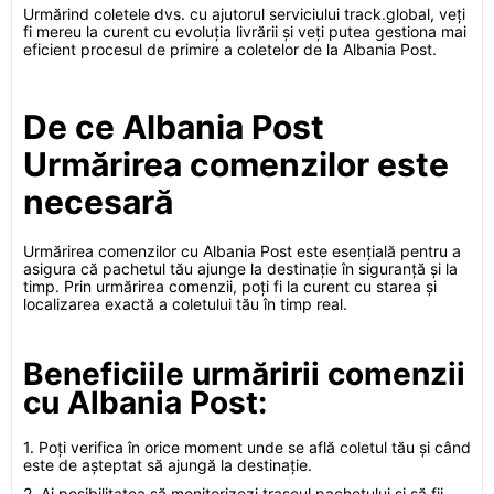
Urmărind coletele dvs. cu ajutorul serviciului track.global, veți
fi mereu la curent cu evoluția livrării și veți putea gestiona mai
eficient procesul de primire a coletelor de la Albania Post.
De ce Albania Post
Urmărirea comenzilor este
necesară
Urmărirea comenzilor cu Albania Post este esențială pentru a
asigura că pachetul tău ajunge la destinație în siguranță și la
timp. Prin urmărirea comenzii, poți fi la curent cu starea și
localizarea exactă a coletului tău în timp real.
Beneficiile urmăririi comenzii
cu Albania Post:
1. Poți verifica în orice moment unde se află coletul tău și când
este de așteptat să ajungă la destinație.
2. Ai posibilitatea să monitorizezi traseul pachetului și să fii