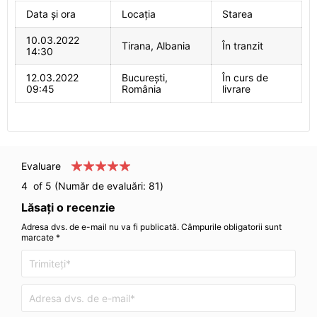
Data și ora
Locația
Starea
10.03.2022
Tirana, Albania
În tranzit
14:30
12.03.2022
București,
În curs de
09:45
România
livrare
Evaluare
4
of 5 (Număr de evaluări:
81
)
Lăsați o recenzie
Adresa dvs. de e-mail nu va fi publicată. Câmpurile obligatorii sunt
marcate *