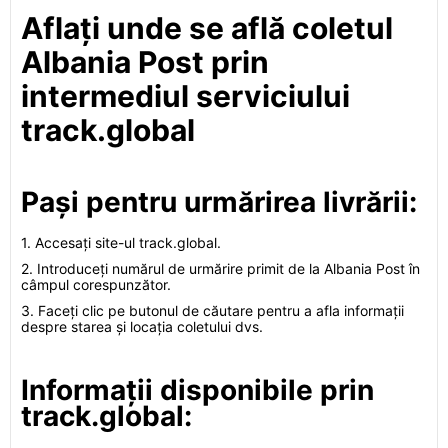
Aflați unde se află coletul
Albania Post prin
intermediul serviciului
track.global
Pași pentru urmărirea livrării:
1. Accesați site-ul track.global.
2. Introduceți numărul de urmărire primit de la Albania Post în
câmpul corespunzător.
3. Faceți clic pe butonul de căutare pentru a afla informații
despre starea și locația coletului dvs.
Informații disponibile prin
track.global: