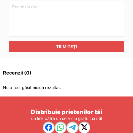
TRIMITEȚI
Recenzii
(0)
Nu a fost găsit niciun rezultat.
Distribuie prietenilor tăi
un link către un serviciu gratuit și util