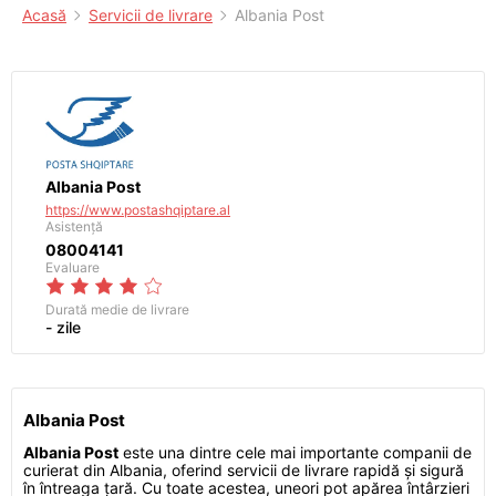
Acasă
Servicii de livrare
Albania Post
Albania Post
https://www.postashqiptare.al
Asistență
08004141
Evaluare
Durată medie de livrare
- zile
Albania Post
Albania Post
este una dintre cele mai importante companii de
curierat din Albania, oferind servicii de livrare rapidă și sigură
în întreaga țară. Cu toate acestea, uneori pot apărea întârzieri