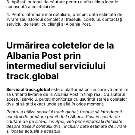
3. Apăsați butonul de căutare pentru a afla ultima locație
cunoscută a coletului dvs.
4. Pentru informații mai detaliate, precum data estimată de
livrare sau istoricul complet al traseului coletului, contactați
serviciul de relații cu clienții al Albania Post.
Urmărirea coletelor de la
Albania Post prin
intermediul serviciului
track.global
Serviciul track.global
este o platformă online care vă permite
să urmăriți livrările de la Albania Post în timp real. Cu ajutorul
acestui serviciu, puteți monitoriza cu ușurință starea coletelor
dvs. și să știți exact unde se află în orice moment.
Pentru a utiliza serviciul track.global, trebuie să introduceți
numărul de urmărire primit de la Albania Post în caseta de
căutare de pe site-ul lor. Apoi, veți primi informații detaliate
despre traseul coletului dvs., inclusiv data estimată de livrare
și locația actuală a acestuia.