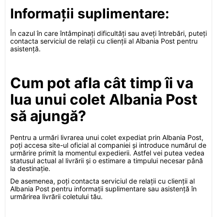
Informații suplimentare:
În cazul în care întâmpinați dificultăți sau aveți întrebări, puteți
contacta serviciul de relații cu clienții al Albania Post pentru
asistență.
Cum pot afla cât timp îi va
lua unui colet Albania Post
să ajungă?
Pentru a urmări livrarea unui colet expediat prin Albania Post,
poți accesa site-ul oficial al companiei și introduce numărul de
urmărire primit la momentul expedierii. Astfel vei putea vedea
statusul actual al livrării și o estimare a timpului necesar până
la destinație.
De asemenea, poți contacta serviciul de relații cu clienții al
Albania Post pentru informații suplimentare sau asistență în
urmărirea livrării coletului tău.