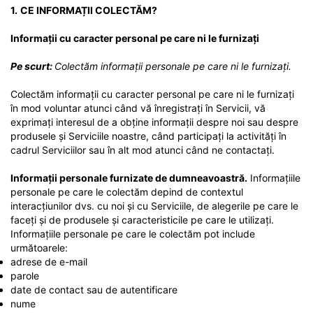
1.
CE INFORMAȚII COLECTĂM?
Informații cu caracter personal pe care ni le furnizați
Pe scurt:
Colectăm informații personale pe care ni le furnizați.
Colectăm informații cu caracter personal pe care ni le furnizați
în mod voluntar atunci când vă înregistrați în Servicii, vă
exprimați interesul de a obține informații despre noi sau despre
produsele și Serviciile noastre, când participați la activități în
cadrul Serviciilor sau în alt mod atunci când ne contactați.
Informații personale furnizate de dumneavoastră.
Informațiile
personale pe care le colectăm depind de contextul
interacțiunilor dvs. cu noi și cu Serviciile, de alegerile pe care le
faceți și de produsele și caracteristicile pe care le utilizați.
Informațiile personale pe care le colectăm pot include
următoarele:
adrese de e-mail
parole
date de contact sau de autentificare
nume