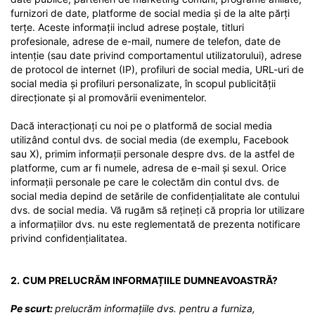
furnizori de date, platforme de social media și de la alte părți
terțe. Aceste informații includ adrese poștale, titluri
profesionale, adrese de e-mail, numere de telefon, date de
intenție (sau date privind comportamentul utilizatorului), adrese
de protocol de internet (IP), profiluri de social media, URL-uri de
social media și profiluri personalizate, în scopul publicității
direcționate și al promovării evenimentelor.
Dacă interacționați cu noi pe o platformă de social media
utilizând contul dvs. de social media (de exemplu, Facebook
sau X), primim informații personale despre dvs. de la astfel de
platforme, cum ar fi numele, adresa de e-mail și sexul. Orice
informații personale pe care le colectăm din contul dvs. de
social media depind de setările de confidențialitate ale contului
dvs. de social media. Vă rugăm să rețineți că propria lor utilizare
a informațiilor dvs. nu este reglementată de prezenta notificare
privind confidențialitatea.
2.
CUM PRELUCRĂM INFORMAȚIILE DUMNEAVOASTRĂ?
Pe scurt:
prelucrăm informațiile dvs. pentru a furniza,