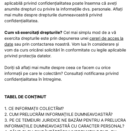
aplicabilă privind confidențialitatea poate însemna că aveți
anumite drepturi cu privire la informațiile dvs. personale. Aflați
mai multe despre drepturile dumneavoastră privind
confidențialitatea.
Cum vă exercitați drepturile?
Cel mai simplu mod de a vă
exercita drepturile este prin depunerea unei
cereri de acces la
date
sau prin contactarea noastră. Vom lua în considerare și
vom da curs oricărei solicitări în conformitate cu legile aplicabile
privind protecția datelor.
Doriți să aflați mai multe despre ceea ce facem cu orice
informații pe care le colectăm? Consultați notificarea privind
confidențialitatea în întregime.
TABEL DE CONȚINUT
1. CE INFORMAȚII COLECTĂM?
2. CUM PRELUCRĂM INFORMAȚIILE DUMNEAVOASTRĂ?
3. PE CE TEMEIURI JURIDICE NE BAZĂM PENTRU A PRELUCRA
INFORMAȚIILE DUMNEAVOASTRĂ CU CARACTER PERSONAL?