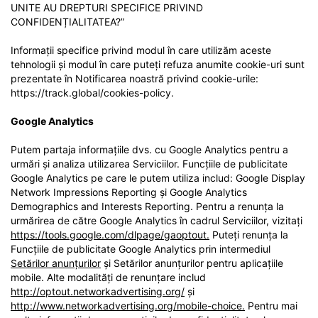
UNITE AU DREPTURI SPECIFICE PRIVIND
CONFIDENȚIALITATEA?”
Informații specifice privind modul în care utilizăm aceste
tehnologii și modul în care puteți refuza anumite cookie-uri sunt
prezentate în Notificarea noastră privind cookie-urile:
https://track.global/cookies-policy.
Google Analytics
Putem partaja informațiile dvs. cu Google Analytics pentru a
urmări și analiza utilizarea Serviciilor. Funcțiile de publicitate
Google Analytics pe care le putem utiliza includ: Google Display
Network Impressions Reporting și Google Analytics
Demographics and Interests Reporting. Pentru a renunța la
urmărirea de către Google Analytics în cadrul Serviciilor, vizitați
https://tools.google.com/dlpage/gaoptout.
Puteți renunța la
Funcțiile de publicitate Google Analytics prin intermediul
Setărilor anunțurilor
și Setărilor anunțurilor pentru aplicațiile
mobile. Alte modalități de renunțare includ
http://optout.networkadvertising.org/
și
http://www.networkadvertising.org/mobile-choice.
Pentru mai