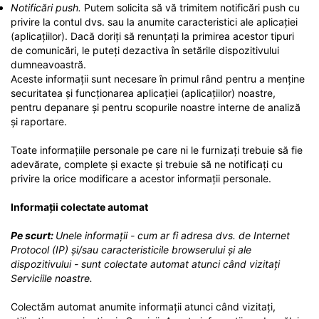
Notificări push.
Putem solicita să vă trimitem notificări push cu
privire la contul dvs. sau la anumite caracteristici ale aplicației
(aplicațiilor). Dacă doriți să renunțați la primirea acestor tipuri
de comunicări, le puteți dezactiva în setările dispozitivului
dumneavoastră.
Aceste informații sunt necesare în primul rând pentru a menține
securitatea și funcționarea aplicației (aplicațiilor) noastre,
pentru depanare și pentru scopurile noastre interne de analiză
și raportare.
Toate informațiile personale pe care ni le furnizați trebuie să fie
adevărate, complete și exacte și trebuie să ne notificați cu
privire la orice modificare a acestor informații personale.
Informații colectate automat
Pe scurt:
Unele informații - cum ar fi adresa dvs. de Internet
Protocol (IP) și/sau caracteristicile browserului și ale
dispozitivului - sunt colectate automat atunci când vizitați
Serviciile noastre.
Colectăm automat anumite informații atunci când vizitați,