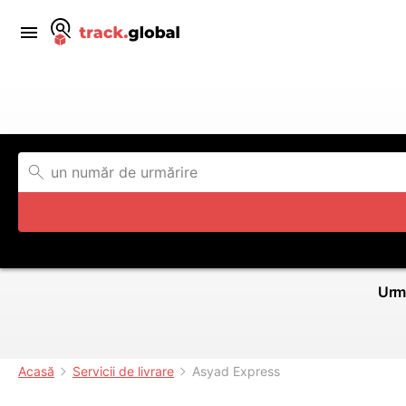
Urmă
Acasă
Servicii de livrare
Asyad Express