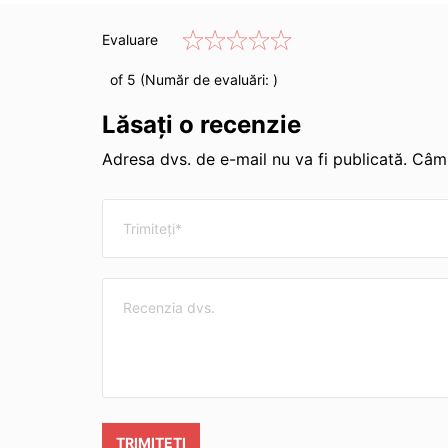
Evaluare
of 5 (Număr de evaluări:
)
Lăsați o recenzie
Adresa dvs. de e-mail nu va fi publicată. Câmp
TRIMITEȚI