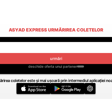
ASYAD EXPRESS URMĂRIREA COLETELOR
urmări
deschide oferta unui partener
rirea coletelor este și mai ușoară prin intermediul aplicației no