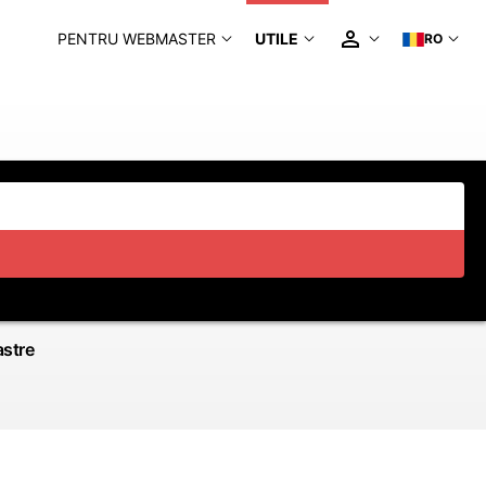
PENTRU WEBMASTER
UTILE
RO
astre