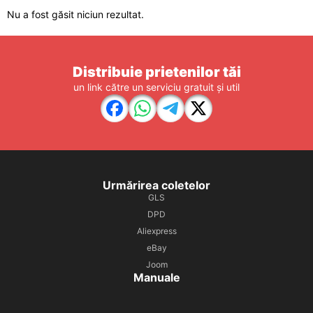
Nu a fost găsit niciun rezultat.
Distribuie prietenilor tăi
un link către un serviciu gratuit și util
Urmărirea coletelor
GLS
DPD
Aliexpress
eBay
Joom
Manuale