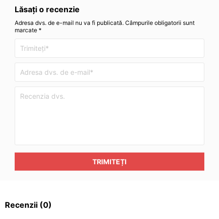
Lăsați o recenzie
Adresa dvs. de e-mail nu va fi publicată. Câmpurile obligatorii sunt
marcate *
TRIMITEȚI
Recenzii
(0)