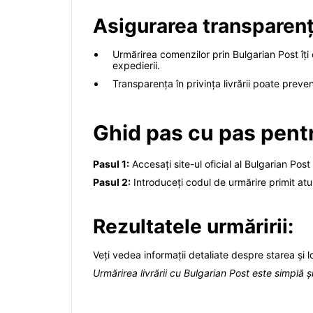
Asigurarea transparențe
Urmărirea comenzilor prin Bulgarian Post îți 
expedierii.
Transparența în privința livrării poate preven
Ghid pas cu pas pent
Pasul 1:
Accesați site-ul oficial al Bulgarian Post
Pasul 2:
Introduceți codul de urmărire primit at
Rezultatele urmăririi:
Veți vedea informații detaliate despre starea și lo
Urmărirea livrării cu Bulgarian Post este simplă ș