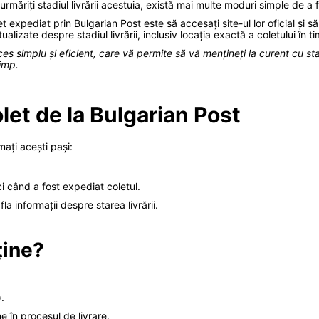
 urmăriți stadiul livrării acestuia, există mai multe moduri simple de a 
 expediat prin Bulgarian Post este să accesați site-ul lor oficial și s
lizate despre stadiul livrării, inclusiv locația exactă a coletului în ti
ces simplu și eficient, care vă permite să vă mențineți la curent cu stad
timp.
let de la Bulgarian Post
mați acești pași:
i când a fost expediat coletul.
a informații despre starea livrării.
ține?
).
e în procesul de livrare.