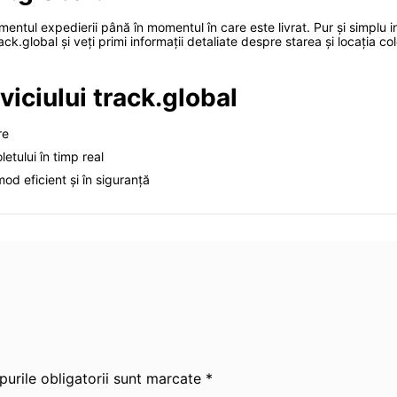
entul expedierii până în momentul în care este livrat. Pur și simplu 
ck.global și veți primi informații detaliate despre starea și locația col
rviciului track.global
re
letului în timp real
mod eficient și în siguranță
urile obligatorii sunt marcate *