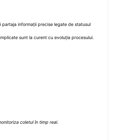
i partaja informații precise legate de statusul
 implicate sunt la curent cu evoluția procesului.
onitoriza coletul în timp real.