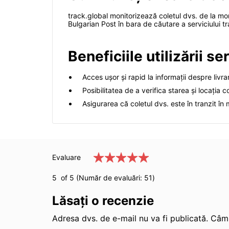
track.global monitorizează coletul dvs. de la mom
Bulgarian Post în bara de căutare a serviciului tra
Beneficiile utilizării se
Acces ușor și rapid la informații despre livra
Posibilitatea de a verifica starea și locația co
Asigurarea că coletul dvs. este în tranzit în 
Evaluare
5
of 5 (Număr de evaluări:
51
)
Lăsați o recenzie
Adresa dvs. de e-mail nu va fi publicată. Câmp