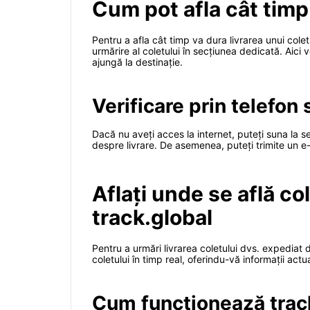
Cum pot afla cât timp 
Pentru a afla cât timp va dura livrarea unui colet
urmărire al coletului în secțiunea dedicată. Aici v
ajungă la destinație.
Verificare prin telefon
Dacă nu aveți acces la internet, puteți suna la ser
despre livrare. De asemenea, puteți trimite un e-m
Aflați unde se află co
track.global
Pentru a urmări livrarea coletului dvs. expediat d
coletului în timp real, oferindu-vă informații actua
Cum funcționează trac