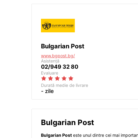
Bulgarian Post
www.bgpost.bg/
Asistență
02/949 32 80
Evaluare
Durată medie de livrare
- zile
Bulgarian Post
Bulgarian Post
este unul dintre cei mai importanți