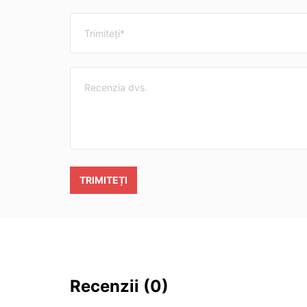
TRIMITEȚI
Recenzii
(0)