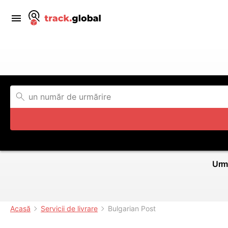
Urmă
Acasă
Servicii de livrare
Bulgarian Post