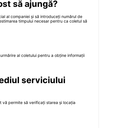
Post să ajungă?
cial al companiei și să introduceți numărul de
și estimarea timpului necesar pentru ca coletul să
 urmărire al coletului pentru a obține informații
ediul serviciului
 vă permite să verificați starea și locația