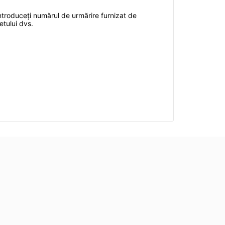
introduceți numărul de urmărire furnizat de
etului dvs.