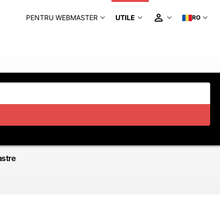
PENTRU WEBMASTER
UTILE
RO
astre