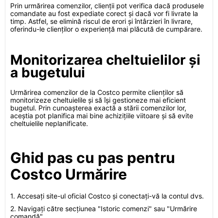
Prin urmărirea comenzilor, clienții pot verifica dacă produsele
comandate au fost expediate corect și dacă vor fi livrate la
timp. Astfel, se elimină riscul de erori și întârzieri în livrare,
oferindu-le clienților o experiență mai plăcută de cumpărare.
Monitorizarea cheltuielilor și
a bugetului
Urmărirea comenzilor de la Costco permite clienților să
monitorizeze cheltuielile și să își gestioneze mai eficient
bugetul. Prin cunoașterea exactă a stării comenzilor lor,
aceștia pot planifica mai bine achizițiile viitoare și să evite
cheltuielile neplanificate.
Ghid pas cu pas pentru
Costco Urmărire
1. Accesați site-ul oficial Costco și conectați-vă la contul dvs.
2. Navigați către secțiunea "Istoric comenzi" sau "Urmărire
comandă".