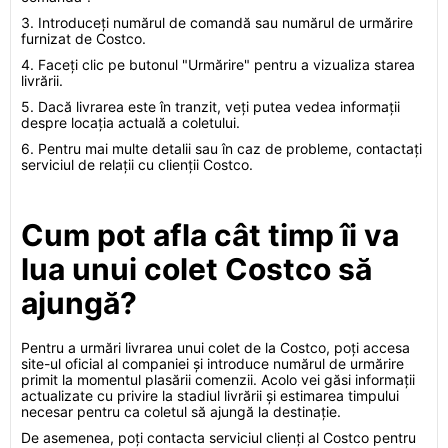
3. Introduceți numărul de comandă sau numărul de urmărire
furnizat de Costco.
4. Faceți clic pe butonul "Urmărire" pentru a vizualiza starea
livrării.
5. Dacă livrarea este în tranzit, veți putea vedea informații
despre locația actuală a coletului.
6. Pentru mai multe detalii sau în caz de probleme, contactați
serviciul de relații cu clienții Costco.
Cum pot afla cât timp îi va
lua unui colet Costco să
ajungă?
Pentru a urmări livrarea unui colet de la Costco, poți accesa
site-ul oficial al companiei și introduce numărul de urmărire
primit la momentul plasării comenzii. Acolo vei găsi informații
actualizate cu privire la stadiul livrării și estimarea timpului
necesar pentru ca coletul să ajungă la destinație.
De asemenea, poți contacta serviciul clienți al Costco pentru