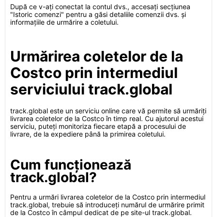
După ce v-ați conectat la contul dvs., accesați secțiunea
"Istoric comenzi" pentru a găsi detaliile comenzii dvs. și
informațiile de urmărire a coletului.
Urmărirea coletelor de la
Costco prin intermediul
serviciului track.global
track.global este un serviciu online care vă permite să urmăriți
livrarea coletelor de la Costco în timp real. Cu ajutorul acestui
serviciu, puteți monitoriza fiecare etapă a procesului de
livrare, de la expediere până la primirea coletului.
Cum funcționează
track.global?
Pentru a urmări livrarea coletelor de la Costco prin intermediul
track.global, trebuie să introduceți numărul de urmărire primit
de la Costco în câmpul dedicat de pe site-ul track.global.