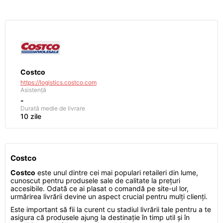
Costco
https://logistics.costco.com
Asistență
-
Durată medie de livrare
10 zile
Costco
Costco
este unul dintre cei mai populari retaileri din lume,
cunoscut pentru produsele sale de calitate la prețuri
accesibile. Odată ce ai plasat o comandă pe site-ul lor,
urmărirea livrării devine un aspect crucial pentru mulți clienți.
Este important să fii la curent cu stadiul livrării tale pentru a te
asigura că produsele ajung la destinație în timp util și în