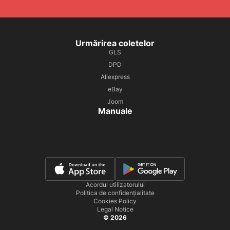
Urmărirea coletelor
GLS
DPD
Aliexpress
eBay
Joom
Manuale
Acordul utilizatorului
Politica de confidențialitate
Cookies Policy
Legal Notice
© 2026