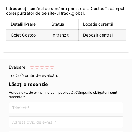
Introduceți numărul de urmărire primit de la Costco în câmpul
corespunzător de pe site-ul track.global.
Detalii livrare
Status
Locație curentă
Colet Costco
În tranzit
Depozit central
Evaluare
of 5 (Număr de evaluări:
)
Lăsați o recenzie
Adresa dvs. de e-mail nu va fi publicată. Câmpurile obligatorii sunt
marcate *