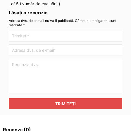
of 5 (Număr de evaluări:
)
Lăsați o recenzie
Adresa dvs. de e-mail nu va fi publicată. Câmpurile obligatorii sunt
marcate *
TRIMITEȚI
Recenzii
(0)