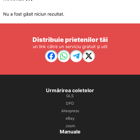
Nu a fost găsit niciun rezultat.
Distribuie prietenilor tăi
un link către un serviciu gratuit și util
Urmărirea coletelor
GLS
DPD
Aliexpress
eBay
Joom
Manuale