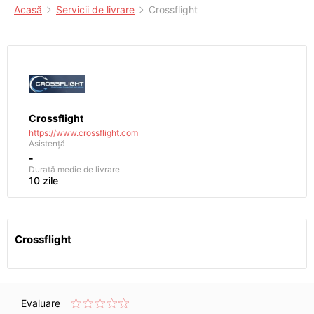
Acasă
Servicii de livrare
Crossflight
Crossflight
https://www.crossflight.com
Asistență
-
Durată medie de livrare
10 zile
Crossflight
Evaluare