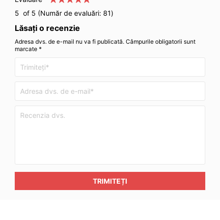
5
of 5 (Număr de evaluări:
81
)
Lăsați o recenzie
Adresa dvs. de e-mail nu va fi publicată. Câmpurile obligatorii sunt
marcate *
TRIMITEȚI