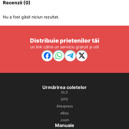
Recenzii
(0)
Nu a fost găsit niciun rezultat.
Distribuie prietenilor tăi
un link către un serviciu gratuit și util
Urmărirea coletelor
GLS
DPD
Aliexpress
eBay
Joom
Manuale