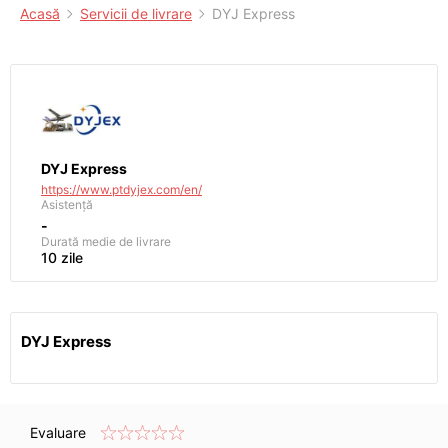
Acasă
Servicii de livrare
DYJ Express
DYJ Express
https://www.ptdyjex.com/en/
Asistență
-
Durată medie de livrare
10 zile
DYJ Express
Evaluare