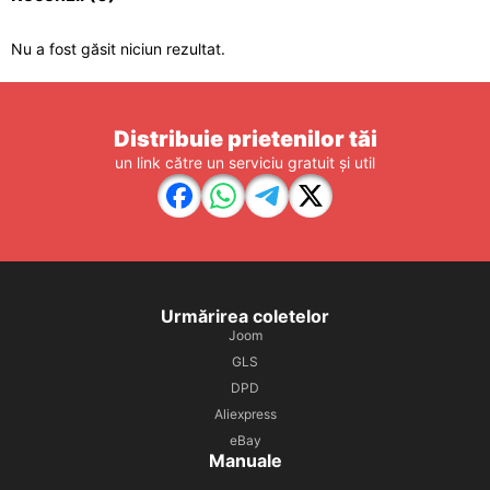
Nu a fost găsit niciun rezultat.
Distribuie prietenilor tăi
un link către un serviciu gratuit și util
Urmărirea coletelor
Joom
GLS
DPD
Aliexpress
eBay
Manuale