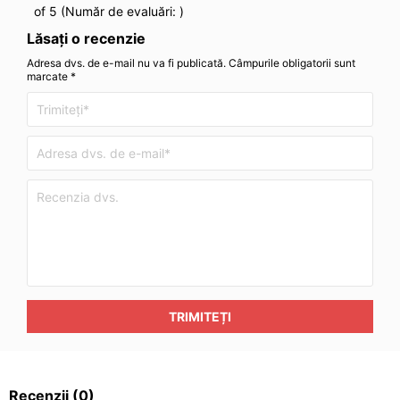
of 5 (Număr de evaluări:
)
Lăsați o recenzie
Adresa dvs. de e-mail nu va fi publicată. Câmpurile obligatorii sunt
marcate *
TRIMITEȚI
Recenzii
(0)