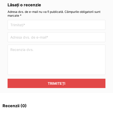
Lăsați o recenzie
Adresa dvs. de e-mail nu va fi publicată. Câmpurile obligatorii sunt
marcate *
TRIMITEȚI
Recenzii
(0)