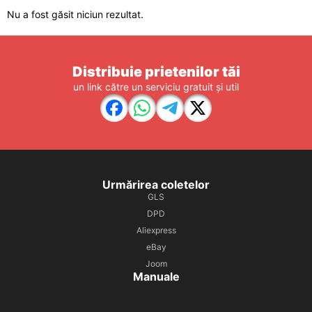
Nu a fost găsit niciun rezultat.
Distribuie prietenilor tăi
un link către un serviciu gratuit și util
Urmărirea coletelor
GLS
DPD
Aliexpress
eBay
Joom
Manuale