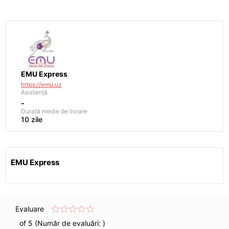
EMU Express
https://emu.uz
Asistență
-
Durată medie de livrare
10 zile
EMU Express
Evaluare
of 5 (Număr de evaluări:
)