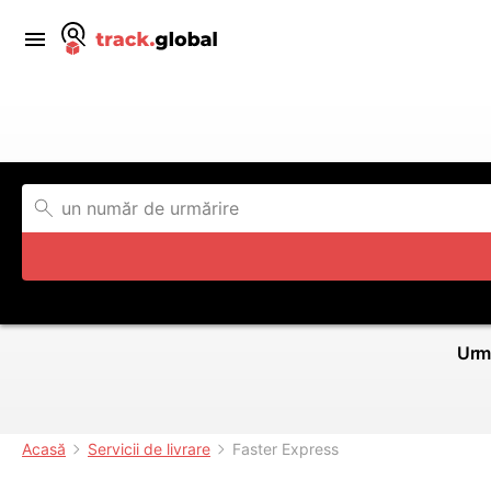
Urmă
Acasă
Servicii de livrare
Faster Express