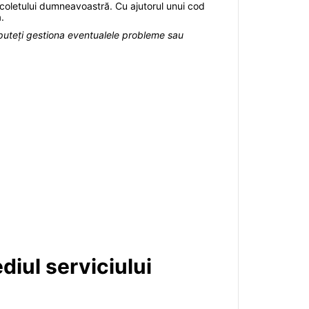
l coletului dumneavoastră. Cu ajutorul unui cod
.
puteți gestiona eventualele probleme sau
diul serviciului