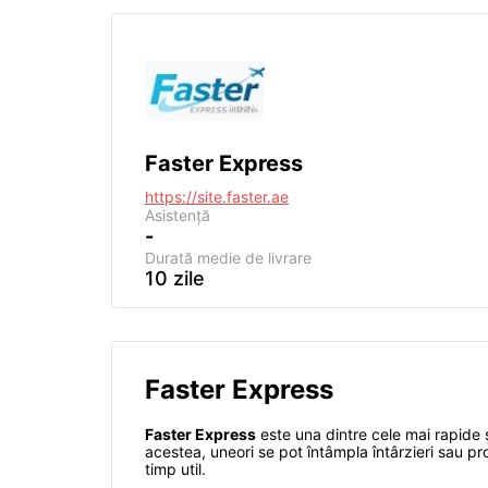
Faster Express
https://site.faster.ae
Asistență
-
Durată medie de livrare
10 zile
Faster Express
Faster Express
este una dintre cele mai rapide și
acestea, uneori se pot întâmpla întârzieri sau pr
timp util.