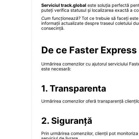
Serviciul track.global
este soluția perfectă pent
puteți verifica statusul și localizarea exactă a 
Cum funcționează?
Tot ce trebuie să faceți este
informații actualizate despre traseul coletului dum
consecință.
De ce Faster Express
Urmărirea comenzilor cu ajutorul serviciului Fast
este necesară:
1. Transparenta
Urmărirea comenzilor oferă transparență clienților
2. Siguranță
Prin urmărirea comenzilor, clienții pot monitoriza
serviciul de livrare.