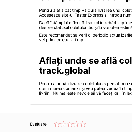
Pentru a afla cât timp va dura livrarea unui colet
Accesează site-ul Faster Express și introdu număr
Dacă întâmpini dificultăți sau ai întrebări suplim
despre statusul coletului tău și îți vor oferi esti
Este recomandat să verifici periodic actualizările
vei primi coletul la timp.
Aflați unde se află co
track.global
Pentru a urmări livrarea coletului expediat prin s
confirmarea comenzii și veți putea vedea în timp 
livrării. Nu mai este nevoie să vă faceți griji în 
Evaluare