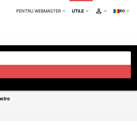
PENTRU WEBMASTER
UTILE
RO
astre