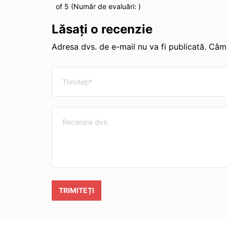
of 5 (Număr de evaluări:
)
Lăsați o recenzie
Adresa dvs. de e-mail nu va fi publicată. Câmp
TRIMITEȚI