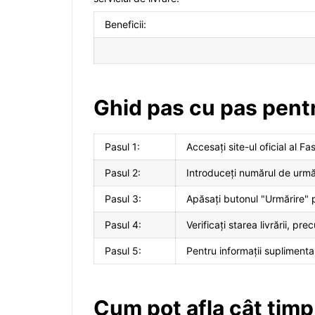
Beneficii:
Ghid pas cu pas pent
Pasul 1:
Accesați site-ul oficial al Fa
Pasul 2:
Introduceți numărul de urmăr
Pasul 3:
Apăsați butonul "Urmărire" p
Pasul 4:
Verificați starea livrării, p
Pasul 5:
Pentru informații suplimentare
Cum pot afla cât timp 