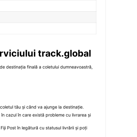
rviciului track.global
 de destinația finală a coletului dumneavoastră,
 coletul tău și când va ajunge la destinație.
 în cazul în care există probleme cu livrarea și
i Post în legătură cu statusul livrării și poți