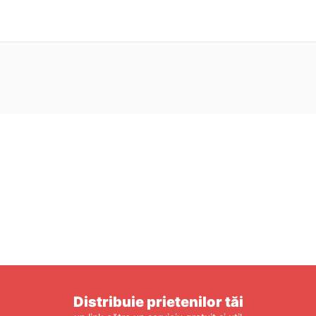
Distribuie prietenilor tăi