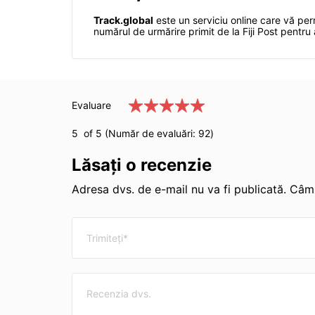
Track.global
este un serviciu online care vă perm
numărul de urmărire primit de la Fiji Post pentr
Evaluare
5
of 5 (Număr de evaluări:
92
)
Lăsați o recenzie
Adresa dvs. de e-mail nu va fi publicată. Câmp