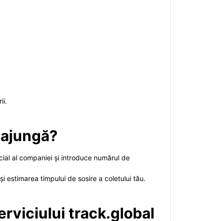
ii.
ă ajungă?
oficial al companiei și introduce numărul de
 și estimarea timpului de sosire a coletului tău.
erviciului track.global