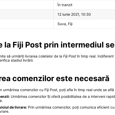
În tranzit
12 iunie 2021, 10:30
Suva, Fiji
 la Fiji Post prin intermediul se
ite să urmăriți livrarea coletelor de la
Fiji Post
în timp real. Indiferent
ifica stadiul livrării.
irea comenzilor este necesară
n urmărirea comenzilor cu Fiji Post, poți afla în timp real unde se află
enzii:
Urmărirea comenzilor îți oferă posibilitatea de a interveni rapid
e.
ciul de livrare:
Prin urmărirea comenzilor, poți comunica eficient cu Fij
vrare.