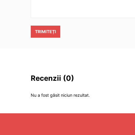
TRIMITEȚI
Recenzii
(0)
Nu a fost găsit niciun rezultat.