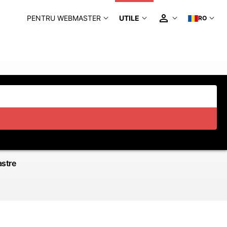
PENTRU WEBMASTER
UTILE
RO
astre