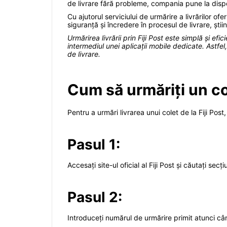
de livrare fără probleme, compania pune la dispozi
Cu ajutorul serviciului de urmărire a livrărilor ofe
siguranță și încredere în procesul de livrare, șt
Urmărirea livrării prin Fiji Post este simplă și ef
intermediul unei aplicații mobile dedicate. Astfel
de livrare.
Cum să urmăriți un col
Pentru a urmări livrarea unui colet de la Fiji Post,
Pasul 1:
Accesați site-ul oficial al Fiji Post și căutați sec
Pasul 2:
Introduceți numărul de urmărire primit atunci câ