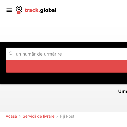
Urmă
Acasă
Servicii de livrare
Fiji Post