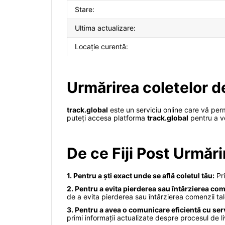
Stare:
Ultima actualizare:
Locație curentă:
Urmărirea coletelor de
track.global
este un serviciu online care vă perm
puteți accesa platforma
track.global
pentru a ver
De ce Fiji Post Urmăr
1. Pentru a ști exact unde se află coletul tău:
Pri
2. Pentru a evita pierderea sau întârzierea com
de a evita pierderea sau întârzierea comenzii tal
3. Pentru a avea o comunicare eficientă cu servi
primi informații actualizate despre procesul de li