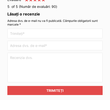
5
of 5 (Număr de evaluări:
90
)
Lăsați o recenzie
Adresa dvs. de e-mail nu va fi publicată. Câmpurile obligatorii sunt
marcate *
TRIMITEȚI