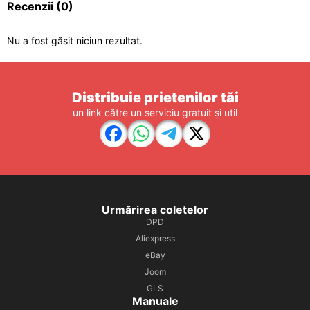
Recenzii
(0)
Nu a fost găsit niciun rezultat.
Distribuie prietenilor tăi
un link către un serviciu gratuit și util
Urmărirea coletelor
DPD
Aliexpress
eBay
Joom
GLS
Manuale