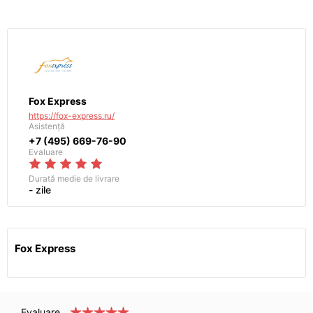
Fox Express
https://fox-express.ru/
Asistență
+7 (495) 669-76-90
Evaluare
Durată medie de livrare
- zile
Fox Express
Evaluare