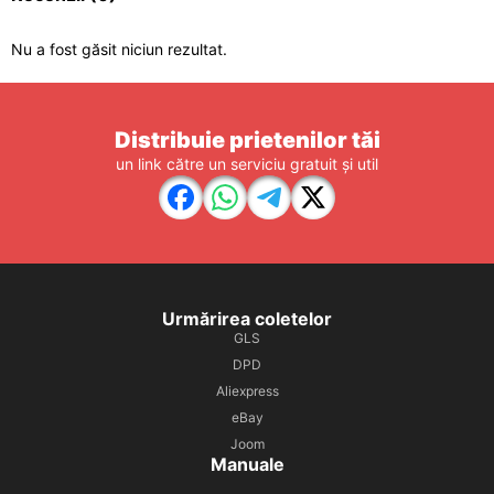
Nu a fost găsit niciun rezultat.
Distribuie prietenilor tăi
un link către un serviciu gratuit și util
Urmărirea coletelor
GLS
DPD
Aliexpress
eBay
Joom
Manuale