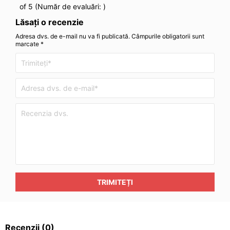
of 5 (Număr de evaluări:
)
Lăsați o recenzie
Adresa dvs. de e-mail nu va fi publicată. Câmpurile obligatorii sunt
marcate *
TRIMITEȚI
Recenzii
(0)