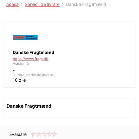
Acasă
Servicii de livrare
Danske Fragtmænd
Danske Fragtmænd
https://www.fragt.dk
Asistență
-
Durată medie de livrare
10 zile
Danske Fragtmænd
Evaluare