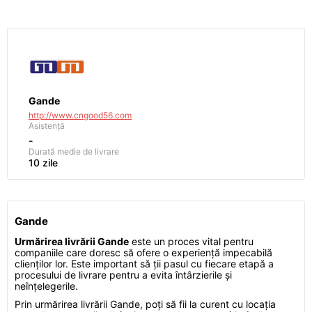
Gande
http://www.cngood56.com
Asistență
-
Durată medie de livrare
10 zile
Gande
Urmărirea livrării Gande
este un proces vital pentru
companiile care doresc să ofere o experiență impecabilă
clienților lor. Este important să ții pasul cu fiecare etapă a
procesului de livrare pentru a evita întârzierile și
neînțelegerile.
Prin urmărirea livrării Gande, poți să fii la curent cu locația