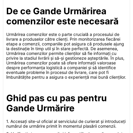
De ce Gande Urmărirea
comenzilor este necesară
Urmărirea comenzilor este o parte crucială a procesului de
livrare a produselor către clienți. Prin monitorizarea fiecărei
etape a comenzii, companiile pot asigura că produsele ajung
la destinație în timp util și în stare perfectă. De asemenea,
Urmărirea comenzilor permite clienților să fie informați cu
privire la stadiul livrării și să-și gestioneze așteptările. În plus,
Urmărirea comenzilor poate să ofere informații valoroase
despre performanța logistică a companiei și să identifice
eventuale probleme în procesul de livrare, care pot fi
îmbunătățite pentru a asigura o experiență mai bună clienților.
Ghid pas cu pas pentru
Gande Urmărire
1. Accesați site-ul oficial al serviciului de curierat și introduceți
numărul de urmărire primit în momentul plasării comenzii.