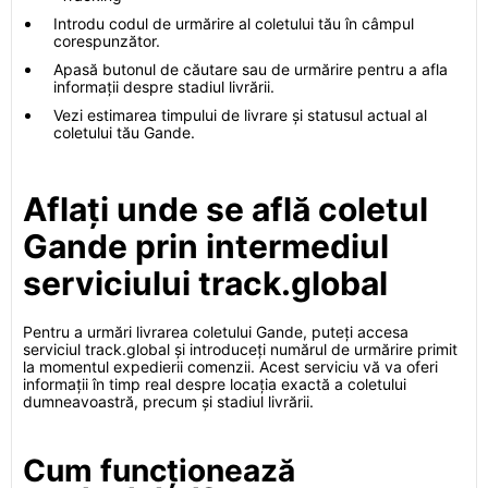
Introdu codul de urmărire al coletului tău în câmpul
corespunzător.
Apasă butonul de căutare sau de urmărire pentru a afla
informații despre stadiul livrării.
Vezi estimarea timpului de livrare și statusul actual al
coletului tău Gande.
Aflați unde se află coletul
Gande prin intermediul
serviciului track.global
Pentru a urmări livrarea coletului Gande, puteți accesa
serviciul track.global și introduceți numărul de urmărire primit
la momentul expedierii comenzii. Acest serviciu vă va oferi
informații în timp real despre locația exactă a coletului
dumneavoastră, precum și stadiul livrării.
Cum funcționează