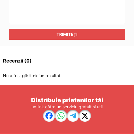
TRIMITEȚI
Recenzii
(0)
Nu a fost găsit niciun rezultat.
Distribuie prietenilor tăi
un link către un serviciu gratuit și util