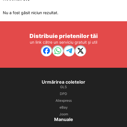
Nu a fost găsit niciun rezultat.
Distribuie prietenilor tăi
un link către un serviciu gratuit și util
Urmărirea coletelor
GLS
DPD
Aliexpress
eBay
Joom
Manuale