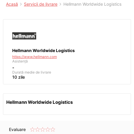
Acasă
Servicii de livrare
Hellmann Worldwide Logistics
Hellmann Worldwide Logistics
https://www.hellmann.com
Asistență
-
Durată medie de livrare
10 zile
Hellmann Worldwide Logistics
Evaluare