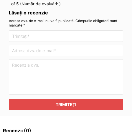
of 5 (Număr de evaluări:
)
Lăsați o recenzie
Adresa dvs. de e-mail nu va fi publicată. Câmpurile obligatorii sunt
marcate *
TRIMITEȚI
Recenzii
(0)