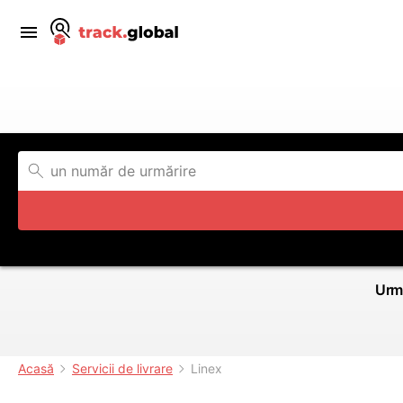
Urmă
Acasă
Servicii de livrare
Linex