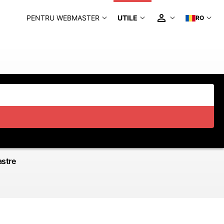
PENTRU WEBMASTER
UTILE
RO
astre