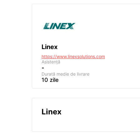
Linex
https://www.linexsolutions.com
Asistență
-
Durată medie de livrare
10 zile
Linex