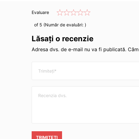
Evaluare
of 5 (Număr de evaluări:
)
Lăsați o recenzie
Adresa dvs. de e-mail nu va fi publicată. Câmp
TRIMITEȚI