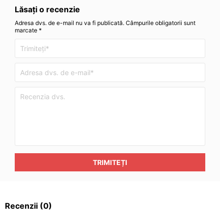
Lăsați o recenzie
Adresa dvs. de e-mail nu va fi publicată. Câmpurile obligatorii sunt
marcate *
TRIMITEȚI
Recenzii
(0)