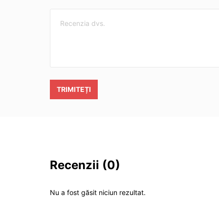
TRIMITEȚI
Recenzii
(0)
Nu a fost găsit niciun rezultat.