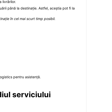
livrărilor.
ării până la destinație. Astfel, aceștia pot fi la
inație în cel mai scurt timp posibil.
Logistics pentru asistență.
iul serviciului