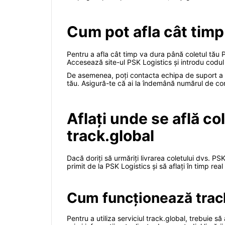
Cum pot afla cât timp 
Pentru a afla cât timp va dura până coletul tău P
Accesează site-ul PSK Logistics și introdu codul d
De asemenea, poți contacta echipa de suport a PSK
tău. Asigură-te că ai la îndemână numărul de co
Aflați unde se află co
track.global
Dacă doriți să urmăriți livrarea coletului dvs. PS
primit de la PSK Logistics și să aflați în timp rea
Cum funcționează trac
Pentru a utiliza serviciul track.global, trebuie s