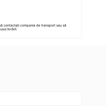
ie să contactați compania de transport sau să
sul livrării.