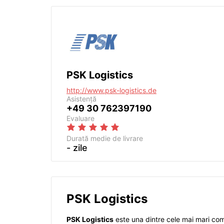
PSK Logistics
http://www.psk-logistics.de
Asistență
+49 30 762397190
Evaluare
Durată medie de livrare
- zile
PSK Logistics
PSK Logistics
este una dintre cele mai mari compa