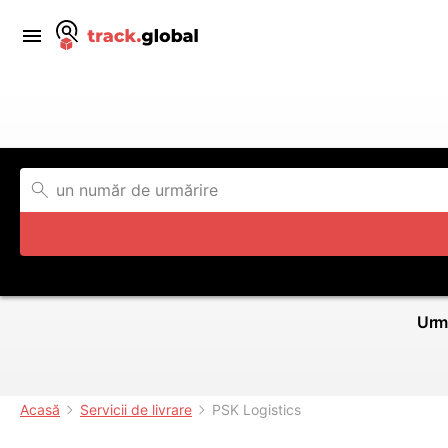
Urmă
Acasă
Servicii de livrare
PSK Logistics