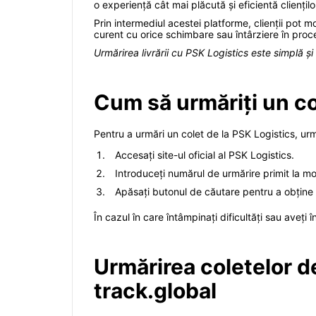
o experiență cât mai plăcută și eficientă cliențilo
Prin intermediul acestei platforme, clienții pot mon
curent cu orice schimbare sau întârziere în proce
Urmărirea livrării cu PSK Logistics este simplă și 
Cum să urmăriți un co
Pentru a urmări un colet de la PSK Logistics, urm
Accesați site-ul oficial al PSK Logistics.
Introduceți numărul de urmărire primit la mo
Apăsați butonul de căutare pentru a obține 
În cazul în care întâmpinați dificultăți sau aveți 
Urmărirea coletelor de
track.global