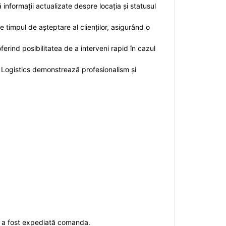
ă informații actualizate despre locația și statusul
e timpul de așteptare al clienților, asigurând o
oferind posibilitatea de a interveni rapid în cazul
SK Logistics demonstrează profesionalism și
nd a fost expediată comanda.