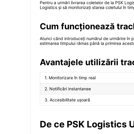
Pentru a urmări livrarea coletelor de la PSK Logis
Logistics și să monitorizați starea coletului în tim
Cum funcționează trac
Atunci când introduceți numărul de urmărire în pla
estimarea timpului rămas până la primirea acestuia
Avantajele utilizării tr
1. Monitorizare în timp real
2. Notificări instantanee
3. Accesibilitate ușoară
De ce PSK Logistics 