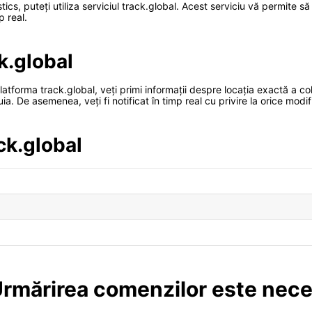
tics, puteți utiliza serviciul track.global. Acest serviciu vă permite 
p real.
k.global
tforma track.global, veți primi informații despre locația exactă a cole
. De asemenea, veți fi notificat în timp real cu privire la orice modific
ack.global
Urmărirea comenzilor este nec