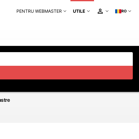
PENTRU WEBMASTER
UTILE
RO
astre