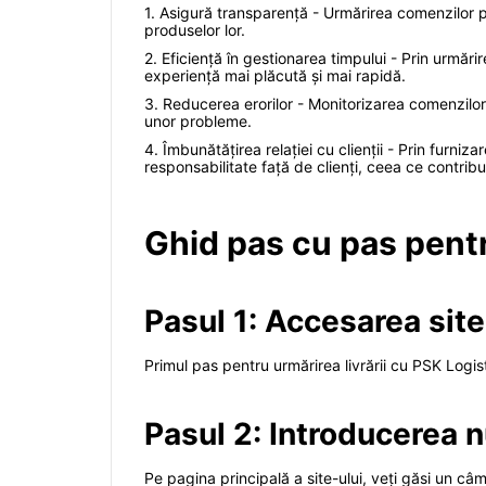
1. Asigură transparență - Urmărirea comenzilor perm
produselor lor.
2. Eficiență în gestionarea timpului - Prin urmări
experiență mai plăcută și mai rapidă.
3. Reducerea erorilor - Monitorizarea comenzilor aj
unor probleme.
4. Îmbunătățirea relației cu clienții - Prin furni
responsabilitate față de clienți, ceea ce contribu
Ghid pas cu pas pent
Pasul 1: Accesarea site
Primul pas pentru urmărirea livrării cu PSK Logist
Pasul 2: Introducerea 
Pe pagina principală a site-ului, veți găsi un c