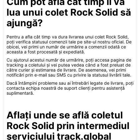
Cum pot afla cât timp îi va
lua unui colet Rock Solid să
ajungă?
Pentru a afla cât timp va dura livrarea unui colet Rock Solid,
poți verifica statusul comenzii tale pe site-ul nostru oficial. De
obicei, vei primi un număr de urmărire a comenzii odată ce
aceasta a fost procesată și expediată.
Cu ajutorul acestui număr de urmărire, poți accesa pagina de
tracking a coletului și vei putea vedea când a fost preluat de
către curier și estimarea de livrare. De asemenea, vei primi
notificări prin e-mail sau SMS cu privire la statusul livrării tale.
Dacă întâmpini probleme sau ai întrebări legate de livrare, poți
contacta echipa noastră de suport clienți pentru asistență
suplimentară.
Aflați unde se află coletul
Rock Solid prin intermediul
serviciului track.global