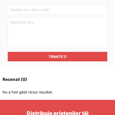
TRIMITEȚI
Recenzii
(0)
Nu a fost găsit niciun rezultat.
Distribuie prietenilor tăi