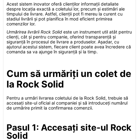
Acest sistem inovator oferă clienților informații detaliate
despre locația exactă a coletului lor, precum și estimări ale
timpului de livrare. Astfel, clienții pot fi mereu la curent cu
stadiul livrării și pot planifica în mod eficient primirea
comenzilor lor.
Urmărirea livrării Rock Solid
este un instrument util atât pentru
clienți, cât și pentru companie, oferind transparență și
siguranță în procesul de livrare a produselor. Așadar, cu
ajutorul acestui sistem, fiecare client poate avea încredere că
comanda sa va ajunge în siguranță și la timp.
Cum să urmăriți un colet de
la Rock Solid
Pentru a urmări livrarea coletului de la Rock Solid, trebuie să
accesați site-ul oficial al companiei și să introduceți numărul
de urmărire primit la confirmarea comenzii.
Pasul 1: Accesați site-ul Rock
Solid