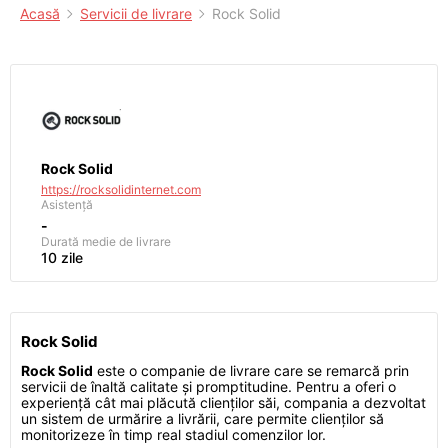
Acasă
Servicii de livrare
Rock Solid
Rock Solid
https://rocksolidinternet.com
Asistență
-
Durată medie de livrare
10 zile
Rock Solid
Rock Solid
este o companie de livrare care se remarcă prin
servicii de înaltă calitate și promptitudine. Pentru a oferi o
experiență cât mai plăcută clienților săi, compania a dezvoltat
un sistem de urmărire a livrării, care permite clienților să
monitorizeze în timp real stadiul comenzilor lor.