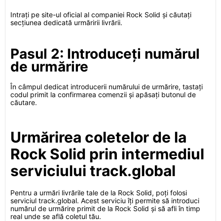
Intrați pe site-ul oficial al companiei Rock Solid și căutați
secțiunea dedicată urmăririi livrării.
Pasul 2: Introduceți numărul
de urmărire
În câmpul dedicat introducerii numărului de urmărire, tastați
codul primit la confirmarea comenzii și apăsați butonul de
căutare.
Urmărirea coletelor de la
Rock Solid prin intermediul
serviciului track.global
Pentru a urmări livrările tale de la Rock Solid, poți folosi
serviciul track.global. Acest serviciu îți permite să introduci
numărul de urmărire primit de la Rock Solid și să afli în timp
real unde se află coletul tău.