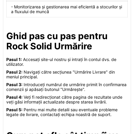
- Monitorizarea și gestionarea mai eficientă a stocurilor și
a fluxului de muncă
Ghid pas cu pas pentru
Rock Solid Urmărire
Pasul 1:
Accesați site-ul nostru și intrați în contul dvs. de
utilizator.
Pasul 2:
Navigați către secțiunea "Urmărire Livrare" din
meniul principal.
Pasul 3:
Introduceți numărul de urmărire primit în confirmarea
comenzii și apăsați butonul "Urmărește".
Pasul 4:
Veți fi redirecționat către pagina de rezultate unde
veți găsi informații actualizate despre starea livrării.
Pasul 5:
Pentru mai multe detalii sau eventuale probleme
legate de livrare, contactați echipa noastră de suport.