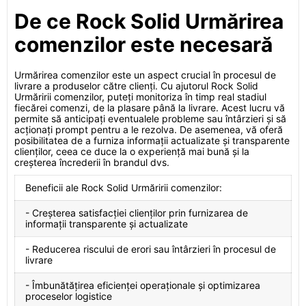
De ce Rock Solid Urmărirea
comenzilor este necesară
Urmărirea comenzilor este un aspect crucial în procesul de
livrare a produselor către clienți. Cu ajutorul Rock Solid
Urmăririi comenzilor, puteți monitoriza în timp real stadiul
fiecărei comenzi, de la plasare până la livrare. Acest lucru vă
permite să anticipați eventualele probleme sau întârzieri și să
acționați prompt pentru a le rezolva. De asemenea, vă oferă
posibilitatea de a furniza informații actualizate și transparente
clienților, ceea ce duce la o experiență mai bună și la
creșterea încrederii în brandul dvs.
Beneficii ale Rock Solid Urmăririi comenzilor:
- Creșterea satisfacției clienților prin furnizarea de
informații transparente și actualizate
- Reducerea riscului de erori sau întârzieri în procesul de
livrare
- Îmbunătățirea eficienței operaționale și optimizarea
proceselor logistice