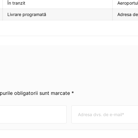
În tranzit
Aeroportul
Livrare programată
Adresa des
urile obligatorii sunt marcate *