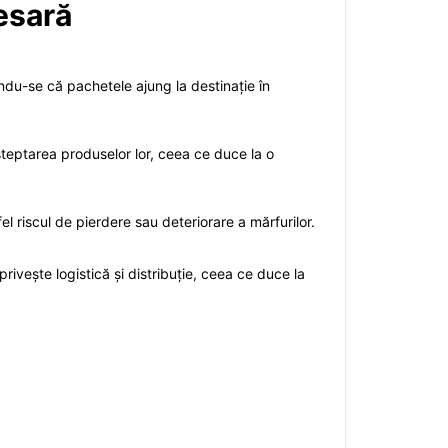
esară
ndu-se că pachetele ajung la destinație în
t așteptarea produselor lor, ceea ce duce la o
fel riscul de pierdere sau deteriorare a mărfurilor.
ivește logistică și distribuție, ceea ce duce la