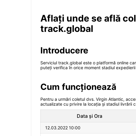
Aflați unde se află co
track.global
Introducere
Serviciul track.global este o platformă online car
puteți verifica în orice moment stadiul expedierii
Cum funcționează
Pentru a urmări coletul dvs. Virgin Atlantic, acce
actualizate cu privire la locația și stadiul livrării 
Data și Ora
12.03.2022 10:00