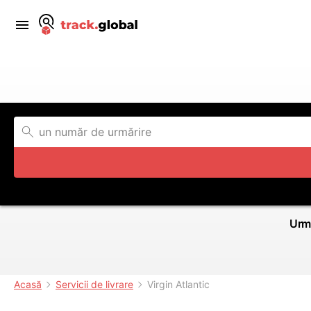
Urmă
Acasă
Servicii de livrare
Virgin Atlantic