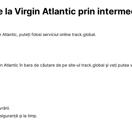
 la Virgin Atlantic prin interme
 Atlantic, puteți folosi serviciul online track.global.
n Atlantic în bara de căutare de pe site-ul track.global și veți putea 
rării.
siguranță și la timp.