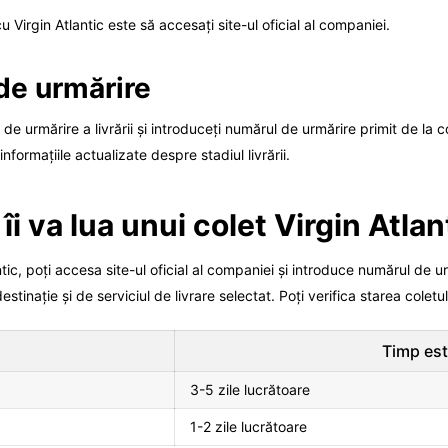
 Virgin Atlantic este să accesați site-ul oficial al companiei.
 de urmărire
 de urmărire a livrării și introduceți numărul de urmărire primit de la
nformațiile actualizate despre stadiul livrării.
îi va lua unui colet Virgin Atla
ntic, poți accesa site-ul oficial al companiei și introduce numărul de u
inație și de serviciul de livrare selectat. Poți verifica starea coletului
Timp est
3-5 zile lucrătoare
1-2 zile lucrătoare