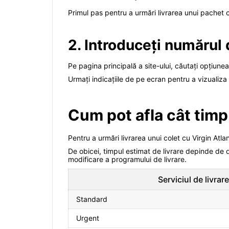
Primul pas pentru a urmări livrarea unui pachet cu
2. Introduceți numărul
Pe pagina principală a site-ului, căutați opțiunea
Urmați indicațiile de pe ecran pentru a vizualiza i
Cum pot afla cât timp 
Pentru a urmări livrarea unui colet cu Virgin Atla
De obicei, timpul estimat de livrare depinde de dest
modificare a programului de livrare.
Serviciul de livrare
Standard
Urgent