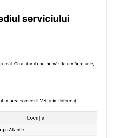
ediul serviciului
imp real. Cu ajutorul unui număr de urmărire unic,
nfirmarea comenzii. Veți primi informații
Locația
rgin Atlantic