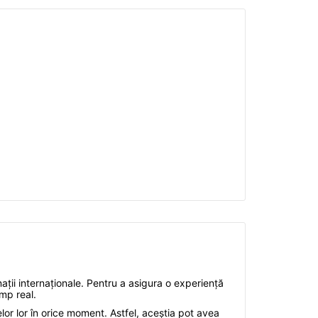
ții internaționale. Pentru a asigura o experiență
imp real.
elor lor în orice moment. Astfel, aceștia pot avea