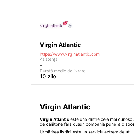
Virgin Atlantic
https://www.virginatlantic.com
Asistență
-
Durată medie de livrare
10 zile
Virgin Atlantic
Virgin Atlantic
este una dintre cele mai cunoscut
de călătorie fără cusur, compania pune la dispoziț
Urmărirea livrării este un serviciu extrem de util