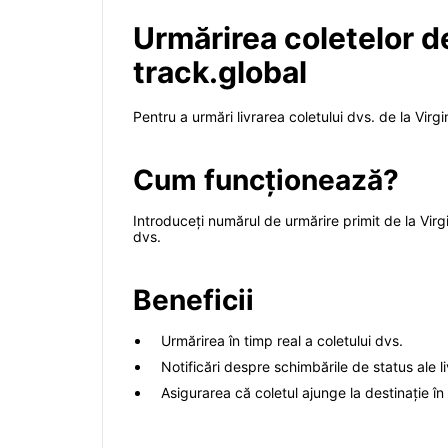
Urmărirea coletelor de
track.global
Pentru a urmări livrarea coletului dvs. de la Virgin
Cum funcționează?
Introduceți numărul de urmărire primit de la Virgi
dvs.
Beneficii
Urmărirea în timp real a coletului dvs.
Notificări despre schimbările de status ale liv
Asigurarea că coletul ajunge la destinație în 