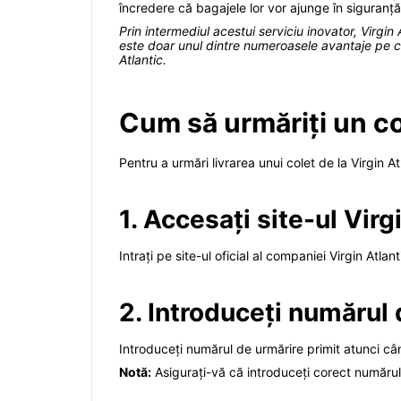
încredere că bagajele lor vor ajunge în siguranță l
Prin intermediul acestui serviciu inovator, Virgi
este doar unul dintre numeroasele avantaje pe ca
Atlantic.
Cum să urmăriți un col
Pentru a urmări livrarea unui colet de la Virgin At
1. Accesați site-ul Virg
Intrați pe site-ul oficial al companiei Virgin Atlan
2. Introduceți numărul
Introduceți numărul de urmărire primit atunci câ
Notă:
Asigurați-vă că introduceți corect numărul 