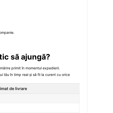
 companie.
ntic să ajungă?
rmărire primit în momentul expedierii.
 tău în timp real și să fii la curent cu orice
imat de livrare