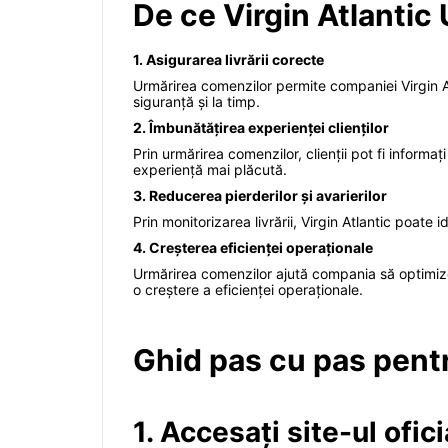
De ce Virgin Atlantic
1. Asigurarea livrării corecte
Urmărirea comenzilor permite companiei Virgin At
siguranță și la timp.
2. Îmbunătățirea experienței clienților
Prin urmărirea comenzilor, clienții pot fi informaț
experiență mai plăcută.
3. Reducerea pierderilor și avarierilor
Prin monitorizarea livrării, Virgin Atlantic poate 
4. Creșterea eficienței operaționale
Urmărirea comenzilor ajută compania să optimizeze
o creștere a eficienței operaționale.
Ghid pas cu pas pentr
1. Accesați site-ul ofici