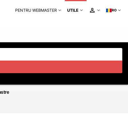
PENTRU WEBMASTER
UTILE
RO
astre