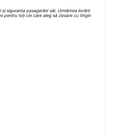
i siguranța pasagerilor săi. Urmărirea livrării
s pentru toți cei care aleg să zboare cu Virgin