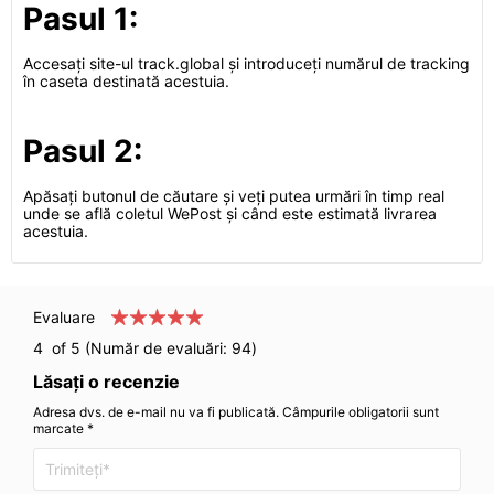
Pasul 1:
Accesați site-ul track.global și introduceți numărul de tracking
în caseta destinată acestuia.
Pasul 2:
Apăsați butonul de căutare și veți putea urmări în timp real
unde se află coletul WePost și când este estimată livrarea
acestuia.
Evaluare
4
of 5 (Număr de evaluări:
94
)
Lăsați o recenzie
Adresa dvs. de e-mail nu va fi publicată. Câmpurile obligatorii sunt
marcate *