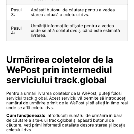
Pasul
Apăsați butonul de căutare pentru a vedea
3:
starea actuală a coletului dvs.
Urmăriți informațiile afișate pentru a vedea
Pasul
unde se află coletul dvs și când este estimată
4:
livrarea.
Urmărirea coletelor de la
WePost prin intermediul
serviciului track.global
Pentru a urmări livrarea coletelor de la WePost, puteți folosi
serviciul track.global. Acest serviciu vă permite să introduceți
numărul de urmărire primit de la WePost și să aflați în timp real
unde se află coletul dvs.
Cum funcționează:
Introduceți numărul de urmărire în bara
de căutare a site-ului track.global și apăsați butonul de
căutare. Veți primi informații detaliate despre starea și locația
coletului dvs.