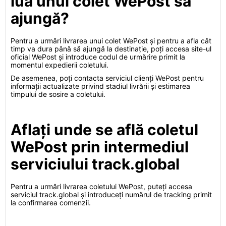
lua unui colet WePost să
ajungă?
Pentru a urmări livrarea unui colet WePost și pentru a afla cât
timp va dura până să ajungă la destinație, poți accesa site-ul
oficial WePost și introduce codul de urmărire primit la
momentul expedierii coletului.
De asemenea, poți contacta serviciul clienți WePost pentru
informații actualizate privind stadiul livrării și estimarea
timpului de sosire a coletului.
Aflați unde se află coletul
WePost prin intermediul
serviciului track.global
Pentru a urmări livrarea coletului WePost, puteți accesa
serviciul track.global și introduceți numărul de tracking primit
la confirmarea comenzii.