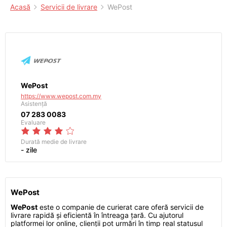
Acasă
Servicii de livrare
WePost
WePost
https://www.wepost.com.my
Asistență
07 283 0083
Evaluare
Durată medie de livrare
- zile
WePost
WePost
este o companie de curierat care oferă servicii de
livrare rapidă și eficientă în întreaga țară. Cu ajutorul
platformei lor online, clienții pot urmări în timp real statusul