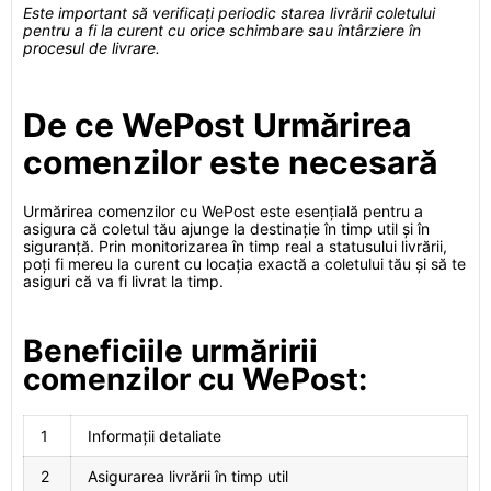
Este important să verificați periodic starea livrării coletului
pentru a fi la curent cu orice schimbare sau întârziere în
procesul de livrare.
De ce WePost Urmărirea
comenzilor este necesară
Urmărirea comenzilor cu WePost este esențială pentru a
asigura că coletul tău ajunge la destinație în timp util și în
siguranță. Prin monitorizarea în timp real a statusului livrării,
poți fi mereu la curent cu locația exactă a coletului tău și să te
asiguri că va fi livrat la timp.
Beneficiile urmăririi
comenzilor cu WePost:
1
Informații detaliate
2
Asigurarea livrării în timp util