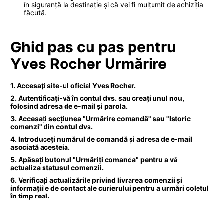
în siguranță la destinație și că vei fi mulțumit de achiziția
făcută.
Ghid pas cu pas pentru
Yves Rocher Urmărire
1. Accesați site-ul oficial Yves Rocher.
2. Autentificați-vă în contul dvs. sau creați unul nou,
folosind adresa de e-mail și parola.
3. Accesați secțiunea "Urmărire comandă" sau "Istoric
comenzi" din contul dvs.
4. Introduceți numărul de comandă și adresa de e-mail
asociată acesteia.
5. Apăsați butonul "Urmăriți comanda" pentru a vă
actualiza statusul comenzii.
6. Verificați actualizările privind livrarea comenzii și
informațiile de contact ale curierului pentru a urmări coletul
în timp real.