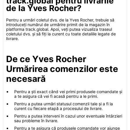
track.global pentru livrările
de la Yves Rocher?
Pentru a urmări coletul dvs. de la Yves Rocher, trebuie să
introduceți numărul de urmărire primit de la magazin în
platforma track.global. Apoi, veți putea vizualiza traseul
coletului dvs. și să fiți la curent cu toate detaliile legate de
livrare.
De ce Yves Rocher
Urmărirea comenzilor este
necesară
Pentru a ști exact când vei primi produsele comandate și
a te asigura că vei fi acasă pentru a le primi.
Pentru a putea urmări statusul comenzii tale și a fi la
curent cu fiecare etapă a procesului de livrare.
Pentru a putea interveni în cazul unor eventuale întârzieri
sau probleme în livrare.
Pentru a te asigura că produsele comandate vor ajunge