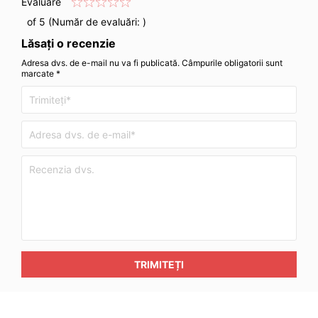
Evaluare
of 5 (Număr de evaluări:
)
Lăsați o recenzie
Adresa dvs. de e-mail nu va fi publicată. Câmpurile obligatorii sunt
marcate *
TRIMITEȚI