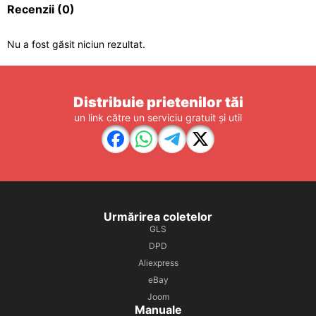
Recenzii
(0)
Nu a fost găsit niciun rezultat.
Distribuie prietenilor tăi
un link către un serviciu gratuit și util
Urmărirea coletelor
GLS
DPD
Aliexpress
eBay
Joom
Manuale