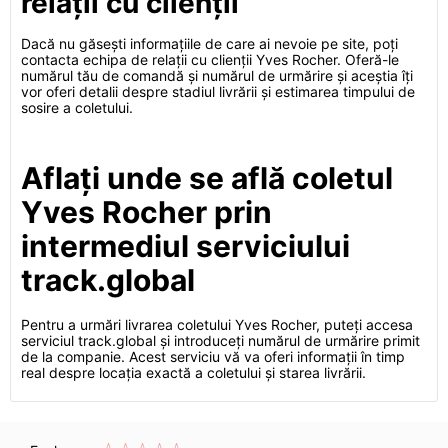
relații cu clienții
Dacă nu găsești informațiile de care ai nevoie pe site, poți
contacta echipa de relații cu clienții Yves Rocher. Oferă-le
numărul tău de comandă și numărul de urmărire și aceștia îți
vor oferi detalii despre stadiul livrării și estimarea timpului de
sosire a coletului.
Aflați unde se află coletul
Yves Rocher prin
intermediul serviciului
track.global
Pentru a urmări livrarea coletului Yves Rocher, puteți accesa
serviciul track.global și introduceți numărul de urmărire primit
de la companie. Acest serviciu vă va oferi informații în timp
real despre locația exactă a coletului și starea livrării.