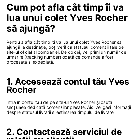
Cum pot afla cât timp îi va
lua unui colet Yves Rocher
să ajungă?
Pentru a afla cât timp îți va lua unui colet Yves Rocher să
ajungă la destinație, poți verifica statusul comenzii tale pe
site-ul oficial al companiei. De obicei, vei primi un număr de
urmărire (tracking number) odată ce comanda a fost
procesată și expediată.
1. Accesează contul tău Yves
Rocher
Intră în contul tău de pe site-ul Yves Rocher și caută
secțiunea dedicată comenzilor plasate. Aici vei găsi informații
despre statusul livrării și estimarea timpului de livrare.
2. Contactează serviciul de