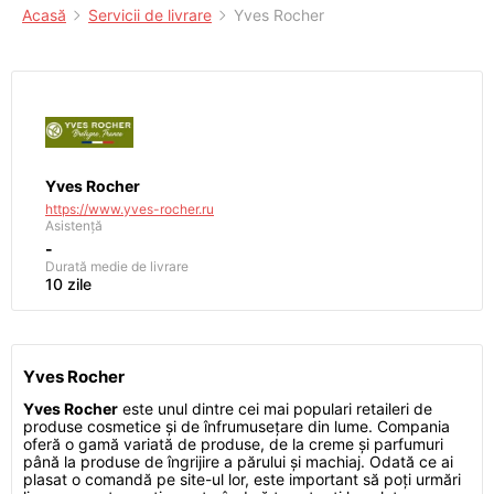
Acasă
Servicii de livrare
Yves Rocher
Yves Rocher
https://www.yves-rocher.ru
Asistență
-
Durată medie de livrare
10 zile
Yves Rocher
Yves Rocher
este unul dintre cei mai populari retaileri de
produse cosmetice și de înfrumusețare din lume. Compania
oferă o gamă variată de produse, de la creme și parfumuri
până la produse de îngrijire a părului și machiaj. Odată ce ai
plasat o comandă pe site-ul lor, este important să poți urmări