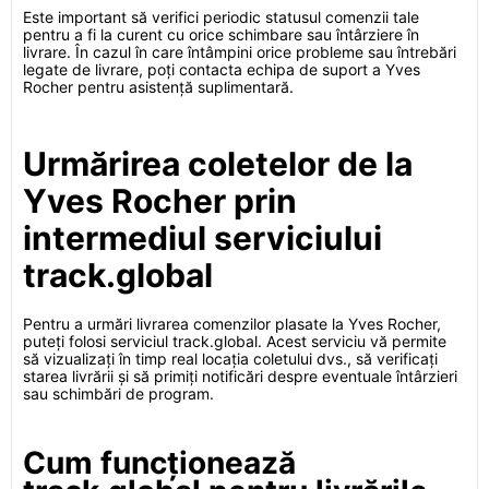
Este important să verifici periodic statusul comenzii tale
pentru a fi la curent cu orice schimbare sau întârziere în
livrare. În cazul în care întâmpini orice probleme sau întrebări
legate de livrare, poți contacta echipa de suport a Yves
Rocher pentru asistență suplimentară.
Urmărirea coletelor de la
Yves Rocher prin
intermediul serviciului
track.global
Pentru a urmări livrarea comenzilor plasate la Yves Rocher,
puteți folosi serviciul track.global. Acest serviciu vă permite
să vizualizați în timp real locația coletului dvs., să verificați
starea livrării și să primiți notificări despre eventuale întârzieri
sau schimbări de program.
Cum funcționează