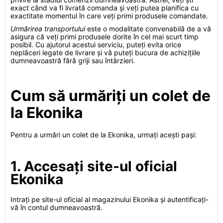
exact când va fi livrată comanda și veți putea planifica cu
exactitate momentul în care veți primi produsele comandate.
Urmărirea transportului
este o modalitate convenabilă de a vă
asigura că veți primi produsele dorite în cel mai scurt timp
posibil. Cu ajutorul acestui serviciu, puteți evita orice
neplăceri legate de livrare și vă puteți bucura de achizițiile
dumneavoastră fără griji sau întârzieri.
Cum să urmăriți un colet de
la Ekonika
Pentru a urmări un colet de la Ekonika, urmați acești pași:
1. Accesați site-ul oficial
Ekonika
Intrați pe site-ul oficial al magazinului Ekonika și autentificați-
vă în contul dumneavoastră.