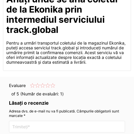
de la Ekonika prin
intermediul serviciului
track.global
Pentru a urmări transportul coletului de la magazinul Ekonika,
puteți accesa serviciul track.global și introduceți numărul de
urmărire primit la confirmarea comenzii. Acest serviciu vă va
oferi informații actualizate despre locația exactă a coletului
dumneavoastră și data estimată a livrării.
Evaluare
of 5 (Număr de evaluări:
1
)
Lăsați o recenzie
Adresa dvs. de e-mail nu va fi publicată. Câmpurile obligatorii sunt
marcate *