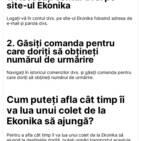
site-ul Ekonika
Logați-vă în contul dvs. pe site-ul Ekonika folosind adresa de
e-mail și parola dvs.
2. Găsiți comanda pentru
care doriți să obțineți
numărul de urmărire
Navigați în istoricul comenzilor dvs. și găsiți comanda pentru
care doriți să obțineți numărul de urmărire.
Cum puteți afla cât timp îi
va lua unui colet de la
Ekonika să ajungă?
Pentru a afla cât timp îi va lua unui colet de la Ekonika să
ajungă la destinația dorită, puteți urmări transportul acestuia