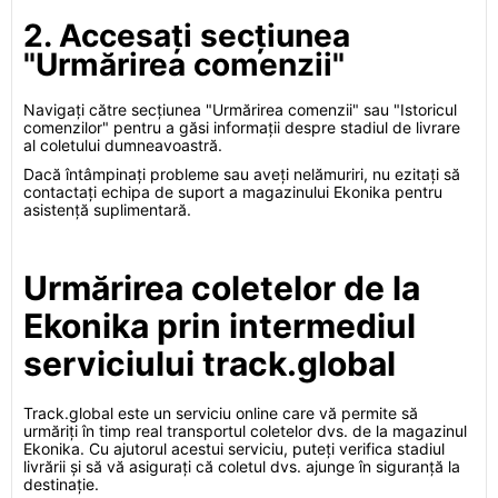
2. Accesați secțiunea
"Urmărirea comenzii"
Navigați către secțiunea "Urmărirea comenzii" sau "Istoricul
comenzilor" pentru a găsi informații despre stadiul de livrare
al coletului dumneavoastră.
Dacă întâmpinați probleme sau aveți nelămuriri, nu ezitați să
contactați echipa de suport a magazinului Ekonika pentru
asistență suplimentară.
Urmărirea coletelor de la
Ekonika prin intermediul
serviciului track.global
Track.global este un serviciu online care vă permite să
urmăriți în timp real transportul coletelor dvs. de la magazinul
Ekonika. Cu ajutorul acestui serviciu, puteți verifica stadiul
livrării și să vă asigurați că coletul dvs. ajunge în siguranță la
destinație.