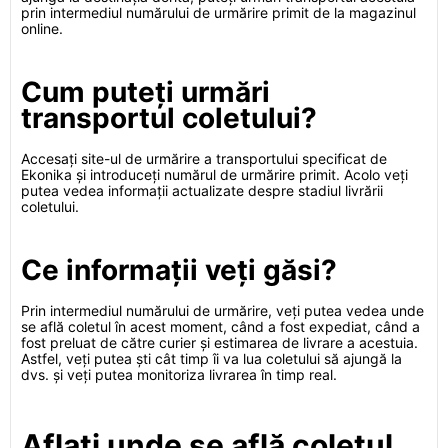
prin intermediul numărului de urmărire primit de la magazinul
online.
Cum puteți urmări
transportul coletului?
Accesați site-ul de urmărire a transportului specificat de
Ekonika și introduceți numărul de urmărire primit. Acolo veți
putea vedea informații actualizate despre stadiul livrării
coletului.
Ce informații veți găsi?
Prin intermediul numărului de urmărire, veți putea vedea unde
se află coletul în acest moment, când a fost expediat, când a
fost preluat de către curier și estimarea de livrare a acestuia.
Astfel, veți putea ști cât timp îi va lua coletului să ajungă la
dvs. și veți putea monitoriza livrarea în timp real.
Aflați unde se află coletul