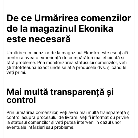
De ce Urmărirea comenzilor
de la magazinul Ekonika
este necesară
Urmărirea comenzilor de la magazinul Ekonika este esențială
pentru a avea o experiență de cumpărături mai eficientă și
fără probleme. Prin monitorizarea statusului comenzilor, veți
ști întotdeauna exact unde se află produsele dvs. și când le
veți primi.
Mai multă transparență și
control
Prin urmărirea comenzilor, veți avea mai multă transparență și
control asupra procesului de livrare. Veți fi informat cu privire
la statusul comenzilor și veți putea interveni în cazul unor
eventuale întârzieri sau probleme.