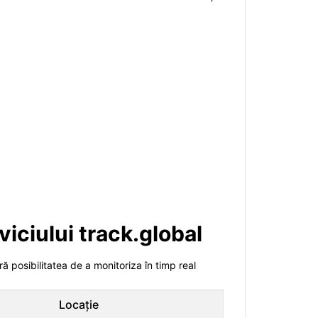
viciului track.global
ră posibilitatea de a monitoriza în timp real
Locație