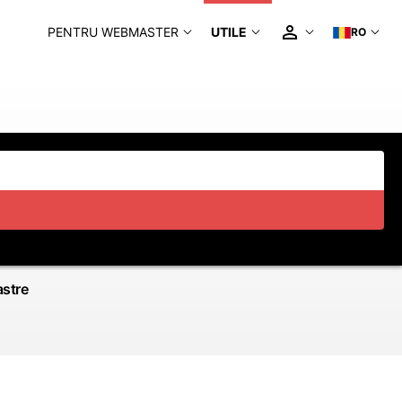
PENTRU WEBMASTER
UTILE
RO
astre