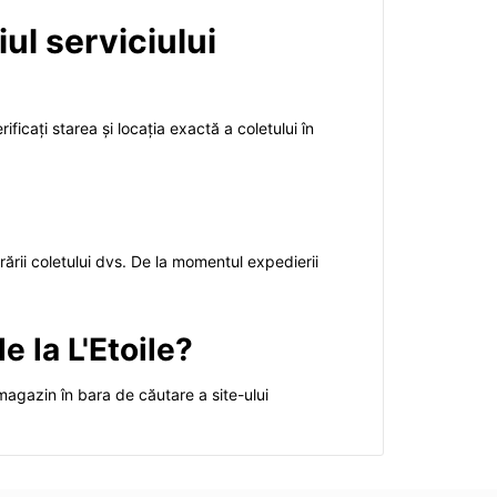
iul serviciului
ificați starea și locația exactă a coletului în
rării coletului dvs. De la momentul expedierii
e la L'Etoile?
 magazin în bara de căutare a site-ului