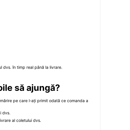
 dvs. în timp real până la livrare.
toile să ajungă?
 urmărire pe care l-ați primit odată ce comanda a
i dvs.
ivrare al coletului dvs.