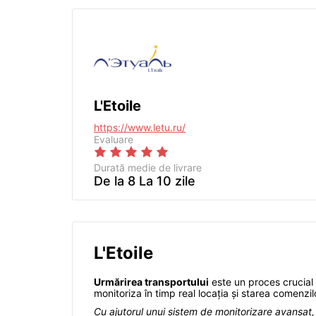
L'Etoile
https://www.letu.ru/
Evaluare
Durată medie de livrare
De la 8 La 10 zile
L'Etoile
Urmărirea transportului
este un proces crucial 
monitoriza în timp real locația și starea comenzil
Cu ajutorul unui sistem de monitorizare avansat, c