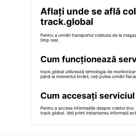
Aflați unde se află col
track.global
Pentru a urmări transportul coletului de la magazin
timp real.
Cum funcționează servi
track.global utilizează tehnologia de monitorizare
până la momentul livrării, veți putea urmări fiec
Cum accesați serviciul 
Pentru a accesa informațiile despre coletul dvs. 
track.global. Veți primi instantaneu informații act