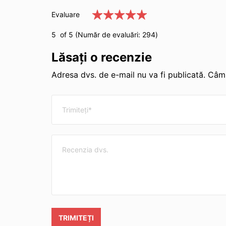
Evaluare
5
of 5 (Număr de evaluări:
294
)
Lăsați o recenzie
Adresa dvs. de e-mail nu va fi publicată. Câmp
TRIMITEȚI