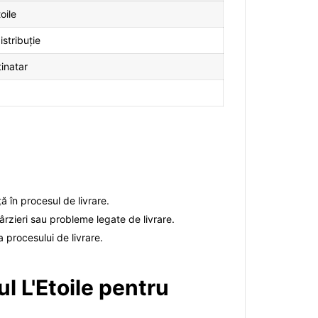
oile
stribuție
inatar
ă în procesul de livrare.
ârzieri sau probleme legate de livrare.
 procesului de livrare.
l L'Etoile pentru