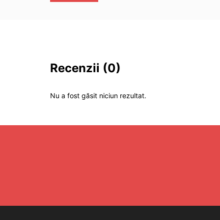
Recenzii
(0)
Nu a fost găsit niciun rezultat.