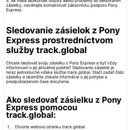
5. Ak máte akékoľvek otázky alebo problémy so sledovaním
zásielky, neváhajte kontaktovať zákaznícku podporu Pony
Express.
Sledovanie zásielok z Pony
Express prostredníctvom
služby track.global
Chcete sledovať svoju zásielku z Pony Express a byť vždy
informovaní o jej aktuálnej polohe? Sledovanie zásielok je
teraz jednoduché vďaka službe track.global. Stačí zadať číslo
zásielky a okamžite získate informácie o jej pohybe a
predpokladanom čase doručenia.
Ako sledovať zásielku z Pony
Express pomocou
track.global:
Otvorte webovú stránku track.global