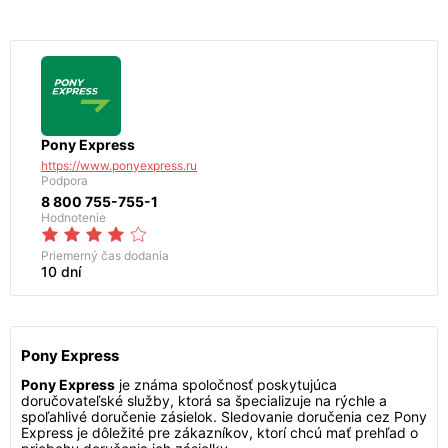
Pony Express
https://www.ponyexpress.ru
Podpora
8 800 755-755-1
Hodnotenie
Priemerný čas dodania
10 dní
Pony Express
Pony Express
je známa spoločnosť poskytujúca
doručovateľské služby, ktorá sa špecializuje na rýchle a
spoľahlivé doručenie zásielok. Sledovanie doručenia cez Pony
Express je dôležité pre zákazníkov, ktorí chcú mať prehľad o