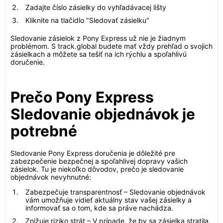
Zadajte číslo zásielky do vyhľadávacej lišty
Kliknite na tlačidlo "Sledovať zásielku"
Sledovanie zásielok z Pony Express už nie je žiadnym
problémom. S track.global budete mať vždy prehľad o svojich
zásielkach a môžete sa tešiť na ich rýchlu a spoľahlivú
doručenie.
Prečo Pony Express
Sledovanie objednávok je
potrebné
Sledovanie Pony Express doručenia je dôležité pre
zabezpečenie bezpečnej a spoľahlivej dopravy vašich
zásielok. Tu je niekoľko dôvodov, prečo je sledovanie
objednávok nevyhnutné:
Zabezpečuje transparentnosť – Sledovanie objednávok
vám umožňuje vidieť aktuálny stav vašej zásielky a
informovať sa o tom, kde sa práve nachádza.
Znižuje riziko strát – V prípade, že by sa zásielka stratila,