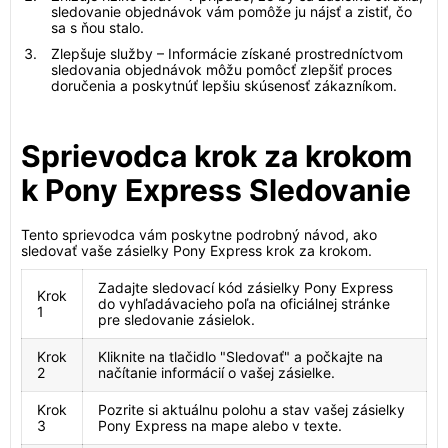
sledovanie objednávok vám pomôže ju nájsť a zistiť, čo
sa s ňou stalo.
Zlepšuje služby – Informácie získané prostredníctvom
sledovania objednávok môžu pomôcť zlepšiť proces
doručenia a poskytnúť lepšiu skúsenosť zákazníkom.
Sprievodca krok za krokom
k Pony Express Sledovanie
Tento sprievodca vám poskytne podrobný návod, ako
sledovať vaše zásielky Pony Express krok za krokom.
Zadajte sledovací kód zásielky Pony Express
Krok
do vyhľadávacieho poľa na oficiálnej stránke
1
pre sledovanie zásielok.
Krok
Kliknite na tlačidlo "Sledovať" a počkajte na
2
načítanie informácií o vašej zásielke.
Krok
Pozrite si aktuálnu polohu a stav vašej zásielky
3
Pony Express na mape alebo v texte.