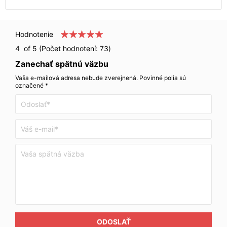
Hodnotenie
4
of 5 (Počet hodnotení:
73
)
Zanechať spätnú väzbu
Vaša e-mailová adresa nebude zverejnená. Povinné polia sú
označené *
ODOSLAŤ