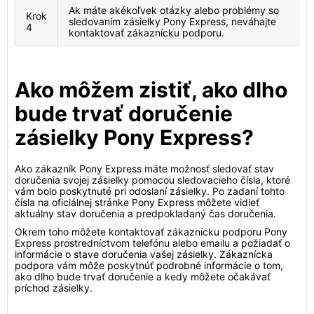
Ak máte akékoľvek otázky alebo problémy so
Krok
sledovaním zásielky Pony Express, neváhajte
4
kontaktovať zákaznícku podporu.
Ako môžem zistiť, ako dlho
bude trvať doručenie
zásielky Pony Express?
Ako zákazník Pony Express máte možnosť sledovať stav
doručenia svojej zásielky pomocou sledovacieho čísla, ktoré
vám bolo poskytnuté pri odoslaní zásielky. Po zadaní tohto
čísla na oficiálnej stránke Pony Express môžete vidieť
aktuálny stav doručenia a predpokladaný čas doručenia.
Okrem toho môžete kontaktovať zákaznícku podporu Pony
Express prostredníctvom telefónu alebo emailu a požiadať o
informácie o stave doručenia vašej zásielky. Zákaznícka
podpora vám môže poskytnúť podrobné informácie o tom,
ako dlho bude trvať doručenie a kedy môžete očakávať
príchod zásielky.