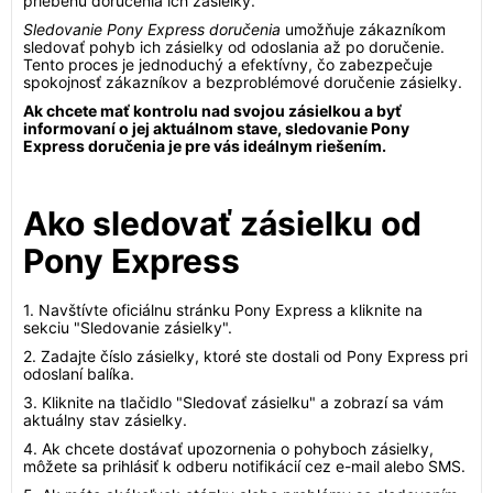
priebehu doručenia ich zásielky.
Sledovanie Pony Express doručenia
umožňuje zákazníkom
sledovať pohyb ich zásielky od odoslania až po doručenie.
Tento proces je jednoduchý a efektívny, čo zabezpečuje
spokojnosť zákazníkov a bezproblémové doručenie zásielky.
Ak chcete mať kontrolu nad svojou zásielkou a byť
informovaní o jej aktuálnom stave, sledovanie Pony
Express doručenia je pre vás ideálnym riešením.
Ako sledovať zásielku od
Pony Express
1. Navštívte oficiálnu stránku Pony Express a kliknite na
sekciu "Sledovanie zásielky".
2. Zadajte číslo zásielky, ktoré ste dostali od Pony Express pri
odoslaní balíka.
3. Kliknite na tlačidlo "Sledovať zásielku" a zobrazí sa vám
aktuálny stav zásielky.
4. Ak chcete dostávať upozornenia o pohyboch zásielky,
môžete sa prihlásiť k odberu notifikácií cez e-mail alebo SMS.