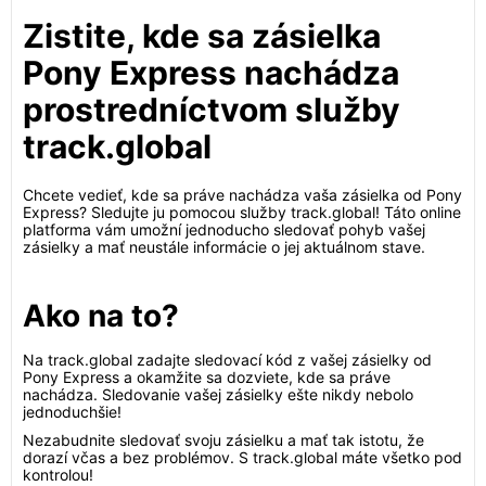
Zistite, kde sa zásielka
Pony Express nachádza
prostredníctvom služby
track.global
Chcete vedieť, kde sa práve nachádza vaša zásielka od Pony
Express? Sledujte ju pomocou služby track.global! Táto online
platforma vám umožní jednoducho sledovať pohyb vašej
zásielky a mať neustále informácie o jej aktuálnom stave.
Ako na to?
Na track.global zadajte sledovací kód z vašej zásielky od
Pony Express a okamžite sa dozviete, kde sa práve
nachádza. Sledovanie vašej zásielky ešte nikdy nebolo
jednoduchšie!
Nezabudnite sledovať svoju zásielku a mať tak istotu, že
dorazí včas a bez problémov. S track.global máte všetko pod
kontrolou!