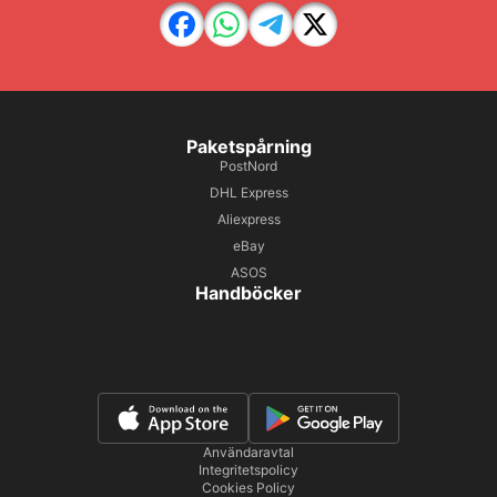
Paketspårning
PostNord
DHL Express
Aliexpress
eBay
ASOS
Handböcker
Användaravtal
Integritetspolicy
Cookies Policy