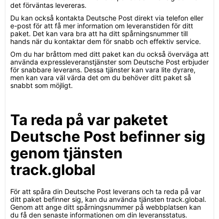
det förväntas levereras.
Du kan också kontakta Deutsche Post direkt via telefon eller
e-post för att få mer information om leveranstiden för ditt
paket. Det kan vara bra att ha ditt spårningsnummer till
hands när du kontaktar dem för snabb och effektiv service.
Om du har bråttom med ditt paket kan du också överväga att
använda expressleveranstjänster som Deutsche Post erbjuder
för snabbare leverans. Dessa tjänster kan vara lite dyrare,
men kan vara väl värda det om du behöver ditt paket så
snabbt som möjligt.
Ta reda på var paketet
Deutsche Post befinner sig
genom tjänsten
track.global
För att spåra din Deutsche Post leverans och ta reda på var
ditt paket befinner sig, kan du använda tjänsten track.global.
Genom att ange ditt spårningsnummer på webbplatsen kan
du få den senaste informationen om din leveransstatus.