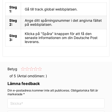
Steg
Gå till track.global webbplatsen.
1:
Steg
Ange ditt spårningsnummer i det angivna fältet
2:
på webbplatsen.
Klicka på "Spåra" knappen för att få den
Steg
senaste informationen om din Deutsche Post
3:
leverans.
Betyg
of 5 (Antal omdömen:
)
Lämna feedback
Din e-postadress kommer inte att publiceras. Obligatoriska fält är
markerade *