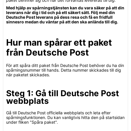
paket befinner sig och när det förväntas levereras till dig.
Med hjälp av spårningstjänsten kan du vara säker på att din
leverans når dig i tid och på ett säkert sätt. Följ med din
Deutsche Post leverans på dess resa och få en fridfull
sinnesro medan du väntar på att den ska anlända till dig.
Hur man spårar ett paket
från Deutsche Post
För att spåra ditt paket från Deutsche Post behöver du ha din
spårningsnummer till hands. Detta nummer skickades till dig
när paketet skickades.
Steg 1: Gå till Deutsche Post
webbplats
Gå till Deutsche Post officiella webbplats och leta efter
spårningsfunktionen. Du kan vanligtvis hitta den på startsidan
under fliken "Spåra paket".