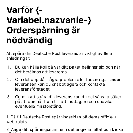
Varför {-
Variabel.nazvanie-}
Orderspårning är
nödvändig
Att spåra din Deutsche Post leverans är viktigt av flera
anledningar:
Du kan hålla koll på var ditt paket befinner sig och när
det beräknas att levereras.
Om det uppstår några problem eller förseningar under
leveransen kan du snabbt agera och kontakta
leveransföretaget.
Genom att spåra din leverans kan du också vara säker
på att den når fram till rätt mottagare och undvika
eventuella missförstånd.
1. Gå till Deutsche Post spårningssidan på deras officiella
webbplats.
2. Ange ditt spårningsnummer i det angivna fältet och klicka