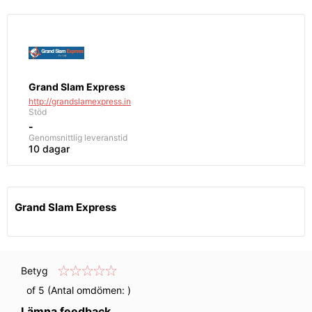
Grand Slam Express
http://grandslamexpress.in
Stöd
-
Genomsnittlig
leveranstid
10 dagar
Grand Slam Express
Betyg
of 5 (Antal omdömen:
)
Lämna feedback