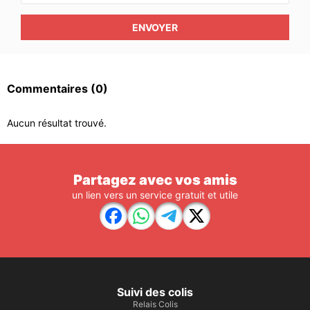
ENVOYER
Commentaires
(0)
Aucun résultat trouvé.
Partagez avec vos amis
un lien vers un service gratuit et utile
Suivi des colis
Relais Colis