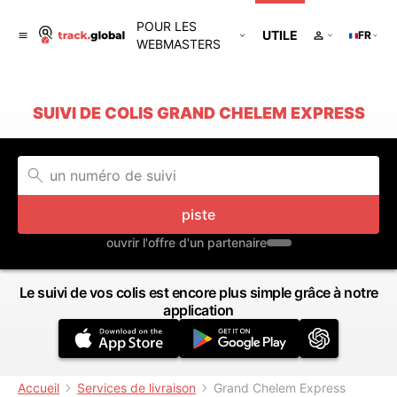
POUR LES
UTILE
FR
WEBMASTERS
SUIVI DE COLIS GRAND CHELEM EXPRESS
piste
ouvrir l'offre d'un partenaire
Le suivi de vos colis est encore plus simple grâce à notre
application
Accueil
Services de livraison
Grand Chelem Express