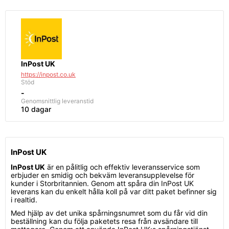
InPost UK
https://inpost.co.uk
Stöd
-
Genomsnittlig
leveranstid
10 dagar
InPost UK
InPost UK
är en pålitlig och effektiv leveransservice som
erbjuder en smidig och bekväm leveransupplevelse för
kunder i Storbritannien. Genom att spåra din InPost UK
leverans kan du enkelt hålla koll på var ditt paket befinner sig
i realtid.
Med hjälp av det unika spårningsnumret som du får vid din
beställning kan du följa paketets resa från avsändare till