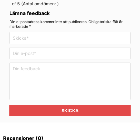
of 5 (Antal omdömen:
)
Lämna feedback
Din e-postadress kommer inte att publiceras. Obligatoriska fält är
markerade *
SKICKA
Recensioner
(0)