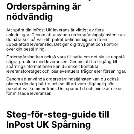
Orderspårning är
nödvändig
Att spåra din InPost UK leverans är viktigt av flera
anledningar. Genom att använda orderspårningstjänsten kan
du hålla koll på var ditt paket befinner sig och få en
uppskattad leveranstid. Det ger dig trygghet och kontroll
över din beställning.
Orderspårning kan också vara till nytta om det skulle uppstå
några problem med leveransen. Genom att ha tillgång till
spårningsinformationen kan du enkelt kontakta
leveransföretaget och lösa eventuella frågor eller förseningar.
Genom att använda orderspårningstjänsten kan du också
planera din dag bättre och se till att vara tillgänglig när
paketet väl kommer fram. Det sparar tid och minskar risken
för missade leveranser.
Steg-för-steg-guide till
InPost UK Spårning