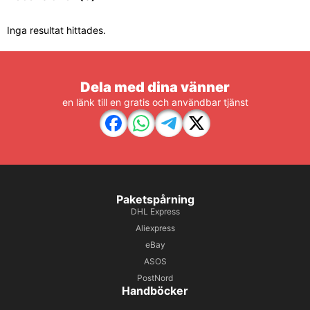
Inga resultat hittades.
Dela med dina vänner
en länk till en gratis och användbar tjänst
Paketspårning
DHL Express
Aliexpress
eBay
ASOS
PostNord
Handböcker