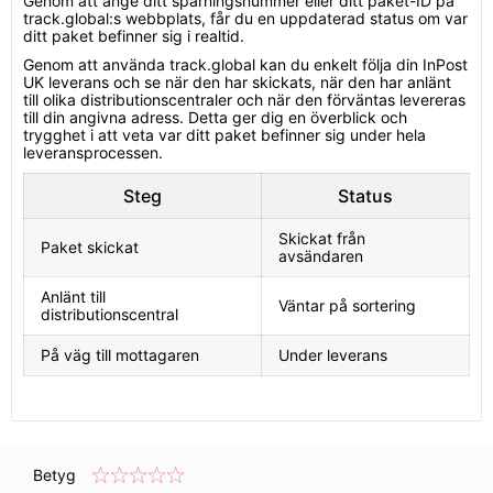
Genom att ange ditt spårningsnummer eller ditt paket-ID på
track.global:s webbplats, får du en uppdaterad status om var
ditt paket befinner sig i realtid.
Genom att använda track.global kan du enkelt följa din InPost
UK leverans och se när den har skickats, när den har anlänt
till olika distributionscentraler och när den förväntas levereras
till din angivna adress. Detta ger dig en överblick och
trygghet i att veta var ditt paket befinner sig under hela
leveransprocessen.
Steg
Status
Skickat från
Paket skickat
avsändaren
Anlänt till
Väntar på sortering
distributionscentral
På väg till mottagaren
Under leverans
Betyg