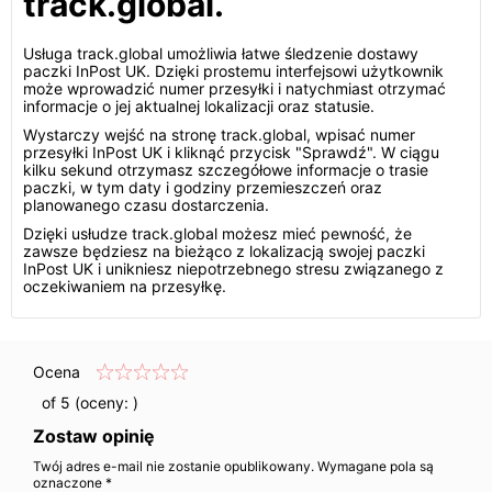
track.global.
Usługa track.global umożliwia łatwe śledzenie dostawy
paczki InPost UK. Dzięki prostemu interfejsowi użytkownik
może wprowadzić numer przesyłki i natychmiast otrzymać
informacje o jej aktualnej lokalizacji oraz statusie.
Wystarczy wejść na stronę track.global, wpisać numer
przesyłki InPost UK i kliknąć przycisk "Sprawdź". W ciągu
kilku sekund otrzymasz szczegółowe informacje o trasie
paczki, w tym daty i godziny przemieszczeń oraz
planowanego czasu dostarczenia.
Dzięki usłudze track.global możesz mieć pewność, że
zawsze będziesz na bieżąco z lokalizacją swojej paczki
InPost UK i unikniesz niepotrzebnego stresu związanego z
oczekiwaniem na przesyłkę.
Ocena
of 5 (oceny:
)
Zostaw opinię
Twój adres e-mail nie zostanie opublikowany. Wymagane pola są
oznaczone *