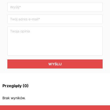
WYŚLIJ
Przeglądy
(0)
Brak wyników.