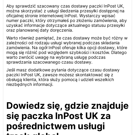
Aby sprawdzić szacowany czas dostawy paczki InPost UK,
można skorzystać z usługi śledzenia przesyłki dostępnej na
oficjalnej stronie internetowej InPost. Wystarczy wpisać
numer paczki, który otrzymałeś po złożeniu zamówienia, aby
uzyskać informacje dotyczące aktualnego statusu przesyłki
oraz planowanej daty doręczenia.
Warto również pamiętać, że czas dostawy może być różny w
zależności od rodzaju usługi wybranej podczas składania
zamówienia. Na ogół InPost oferuje kilka opcji dostawy, które
mogą się różnić pod względem szybkości i kosztów. Dlatego
warto zwrócić uwagę na wybraną usługę podczas
sprawdzania szacowanego czasu dostawy.
Jeśli masz dodatkowe pytania dotyczące czasu dostawy
paczki InPost UK, zawsze możesz skontaktować się z
obsługą klienta, która służy pomocą i udzieli wszelkich
niezbędnych informacji.
Dowiedz się, gdzie znajduje
się paczka InPost UK za
pośrednictwem usługi