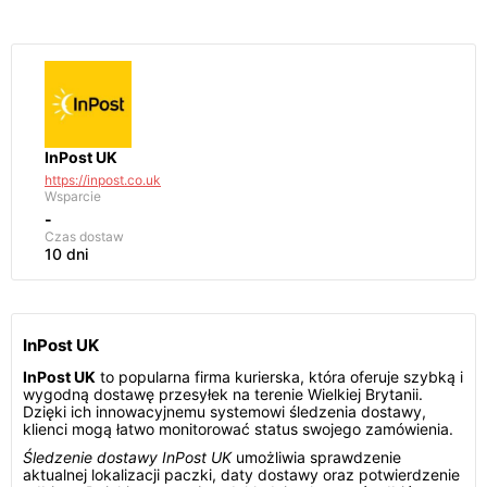
InPost UK
https://inpost.co.uk
Wsparcie
-
Czas dostaw
10 dni
InPost UK
InPost UK
to popularna firma kurierska, która oferuje szybką i
wygodną dostawę przesyłek na terenie Wielkiej Brytanii.
Dzięki ich innowacyjnemu systemowi śledzenia dostawy,
klienci mogą łatwo monitorować status swojego zamówienia.
Śledzenie dostawy InPost UK
umożliwia sprawdzenie
aktualnej lokalizacji paczki, daty dostawy oraz potwierdzenie