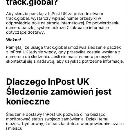
track.global?
Aby śledzić paczkę z InPost UK za pośrednictwem
track.global, wystarczy wpisać numer przesyłki w
odpowiednie pole na stronie internetowej. Po potwierdzeniu
numeru paczki, system pokaże Ci aktualne informacje
dotyczące dostawy.
Ważne!
Pamiętaj, że usługa track.global umożliwia śledzenie paczek
z InPost UK jedynie wtedy, gdy przesyłka została wysłana z
numerem do śledzenia. Jeśli nie masz numeru przesyłki,
skontaktuj się z nadawcą, aby uzyskać potrzebne informacje.
Dlaczego InPost UK
Śledzenie zamówień jest
konieczne
Śledzenie dostawy InPost UK pozwala ci na bieżąco
monitorować status swojego zamówienia. Dzięki temu
możesz być pewny, że paczka dotrze w odpowiednim czasie
i miejscu.