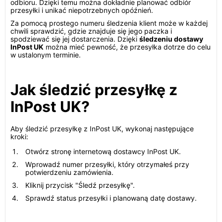
odbioru. Dzięki temu można dokładnie planować odbiór
przesyłki i unikać niepotrzebnych opóźnień.
Za pomocą prostego numeru śledzenia klient może w każdej
chwili sprawdzić, gdzie znajduje się jego paczka i
spodziewać się jej dostarczenia. Dzięki
śledzeniu dostawy
InPost UK
można mieć pewność, że przesyłka dotrze do celu
w ustalonym terminie.
Jak śledzić przesyłkę z
InPost UK?
Aby śledzić przesyłkę z InPost UK, wykonaj następujące
kroki:
Otwórz stronę internetową dostawcy InPost UK.
Wprowadź numer przesyłki, który otrzymałeś przy
potwierdzeniu zamówienia.
Kliknij przycisk "Śledź przesyłkę".
Sprawdź status przesyłki i planowaną datę dostawy.