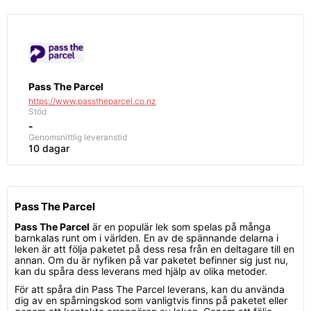
Pass The Parcel
https://www.passtheparcel.co.nz
Stöd
-
Genomsnittlig
leveranstid
10 dagar
Pass The Parcel
Pass The Parcel
är en populär lek som spelas på många
barnkalas runt om i världen. En av de spännande delarna i
leken är att följa paketet på dess resa från en deltagare till en
annan. Om du är nyfiken på var paketet befinner sig just nu,
kan du spåra dess leverans med hjälp av olika metoder.
För att spåra din Pass The Parcel leverans, kan du använda
dig av en spårningskod som vanligtvis finns på paketet eller