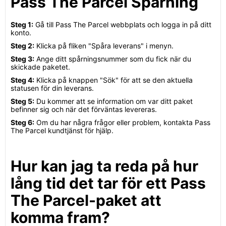
Pass The Parcel Spårning
Steg 1:
Gå till Pass The Parcel webbplats och logga in på ditt
konto.
Steg 2:
Klicka på fliken "Spåra leverans" i menyn.
Steg 3:
Ange ditt spårningsnummer som du fick när du
skickade paketet.
Steg 4:
Klicka på knappen "Sök" för att se den aktuella
statusen för din leverans.
Steg 5:
Du kommer att se information om var ditt paket
befinner sig och när det förväntas levereras.
Steg 6:
Om du har några frågor eller problem, kontakta Pass
The Parcel kundtjänst för hjälp.
Hur kan jag ta reda på hur
lång tid det tar för ett Pass
The Parcel-paket att
komma fram?