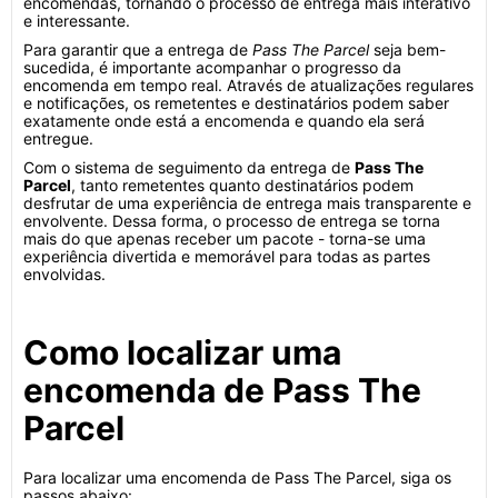
encomendas, tornando o processo de entrega mais interativo
e interessante.
Para garantir que a entrega de
Pass The Parcel
seja bem-
sucedida, é importante acompanhar o progresso da
encomenda em tempo real. Através de atualizações regulares
e notificações, os remetentes e destinatários podem saber
exatamente onde está a encomenda e quando ela será
entregue.
Com o sistema de seguimento da entrega de
Pass The
Parcel
, tanto remetentes quanto destinatários podem
desfrutar de uma experiência de entrega mais transparente e
envolvente. Dessa forma, o processo de entrega se torna
mais do que apenas receber um pacote - torna-se uma
experiência divertida e memorável para todas as partes
envolvidas.
Como localizar uma
encomenda de Pass The
Parcel
Para localizar uma encomenda de Pass The Parcel, siga os
passos abaixo: