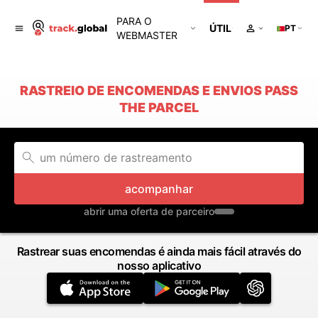
PARA O
ÚTIL
PT
WEBMASTER
RASTREIO DE ENCOMENDAS E ENVIOS PASS
THE PARCEL
acompanhar
abrir uma oferta de parceiro
Rastrear suas encomendas é ainda mais fácil através do
nosso aplicativo