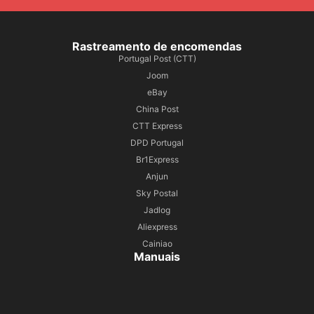
Rastreamento de encomendas
Portugal Post (CTT)
Joom
eBay
China Post
CTT Express
DPD Portugal
Br1Express
Anjun
Sky Postal
Jadlog
Aliexpress
Cainiao
Manuais