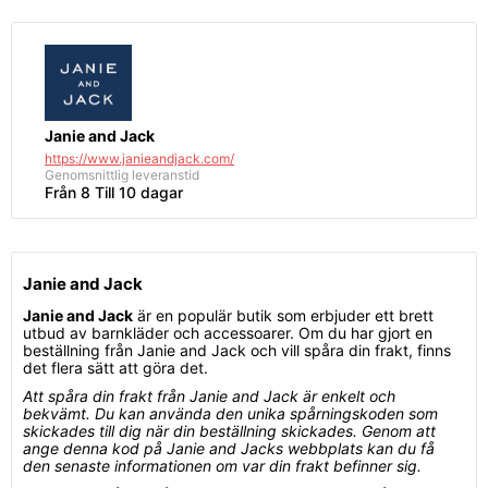
Janie and Jack
https://www.janieandjack.com/
Genomsnittlig
leveranstid
Från 8 Till 10 dagar
Janie and Jack
Janie and Jack
är en populär butik som erbjuder ett brett
utbud av barnkläder och accessoarer. Om du har gjort en
beställning från Janie and Jack och vill spåra din frakt, finns
det flera sätt att göra det.
Att spåra din frakt från Janie and Jack är enkelt och
bekvämt. Du kan använda den unika spårningskoden som
skickades till dig när din beställning skickades. Genom att
ange denna kod på Janie and Jacks webbplats kan du få
den senaste informationen om var din frakt befinner sig.