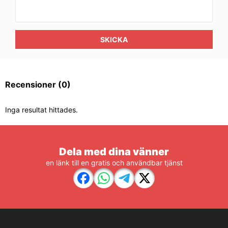
SKICKA
Recensioner
(0)
Inga resultat hittades.
Dela med dina vänner
en länk till en gratis och användbar tjänst