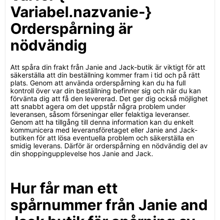
Variabel.nazvanie-}
Orderspårning är
nödvändig
Att spåra din frakt från Janie and Jack-butik är viktigt för att
säkerställa att din beställning kommer fram i tid och på rätt
plats. Genom att använda orderspårning kan du ha full
kontroll över var din beställning befinner sig och när du kan
förvänta dig att få den levererad. Det ger dig också möjlighet
att snabbt agera om det uppstår några problem under
leveransen, såsom förseningar eller felaktiga leveranser.
Genom att ha tillgång till denna information kan du enkelt
kommunicera med leveransföretaget eller Janie and Jack-
butiken för att lösa eventuella problem och säkerställa en
smidig leverans. Därför är orderspårning en nödvändig del av
din shoppingupplevelse hos Janie and Jack.
Hur får man ett
spårnummer från Janie and