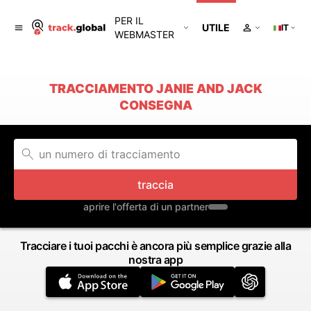
PER IL
UTILE
IT
WEBMASTER
TRACCIAMENTO JANIE AND JACK
CONSEGNA
traccia
aprire l'offerta di un partner
Tracciare i tuoi pacchi è ancora più semplice grazie alla
nostra app