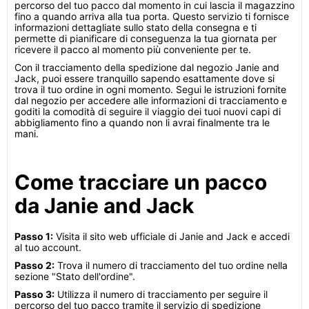
percorso del tuo pacco dal momento in cui lascia il magazzino
fino a quando arriva alla tua porta. Questo servizio ti fornisce
informazioni dettagliate sullo stato della consegna e ti
permette di pianificare di conseguenza la tua giornata per
ricevere il pacco al momento più conveniente per te.
Con il tracciamento della spedizione dal negozio Janie and
Jack, puoi essere tranquillo sapendo esattamente dove si
trova il tuo ordine in ogni momento. Segui le istruzioni fornite
dal negozio per accedere alle informazioni di tracciamento e
goditi la comodità di seguire il viaggio dei tuoi nuovi capi di
abbigliamento fino a quando non li avrai finalmente tra le
mani.
Come tracciare un pacco
da Janie and Jack
Passo 1:
Visita il sito web ufficiale di Janie and Jack e accedi
al tuo account.
Passo 2:
Trova il numero di tracciamento del tuo ordine nella
sezione "Stato dell'ordine".
Passo 3:
Utilizza il numero di tracciamento per seguire il
percorso del tuo pacco tramite il servizio di spedizione