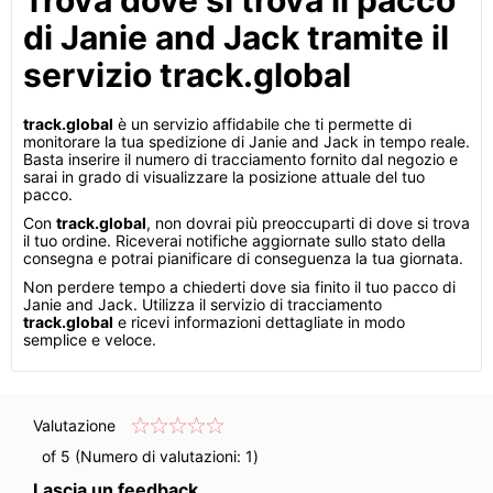
Trova dove si trova il pacco
di Janie and Jack tramite il
servizio track.global
track.global
è un servizio affidabile che ti permette di
monitorare la tua spedizione di Janie and Jack in tempo reale.
Basta inserire il numero di tracciamento fornito dal negozio e
sarai in grado di visualizzare la posizione attuale del tuo
pacco.
Con
track.global
, non dovrai più preoccuparti di dove si trova
il tuo ordine. Riceverai notifiche aggiornate sullo stato della
consegna e potrai pianificare di conseguenza la tua giornata.
Non perdere tempo a chiederti dove sia finito il tuo pacco di
Janie and Jack. Utilizza il servizio di tracciamento
track.global
e ricevi informazioni dettagliate in modo
semplice e veloce.
Valutazione
of 5 (Numero di valutazioni:
1
)
Lascia un feedback