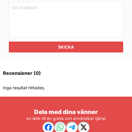
SKICKA
Recensioner
(0)
Inga resultat hittades.
Dela med dina vänner
en länk till en gratis och användbar tjänst