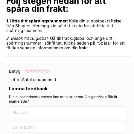
Följ stegen nedan för att
spåra din frakt:
1. Hitta ditt spårningsnummer:
Kolla din e-postbekräftelse
från Shopee eller logga in på ditt konto för att hitta ditt
spårningsnummer.
2. Besök track.global:
Gå till track.global och ange ditt
spårningsnummer i sökfältet. Klicka sedan på "Spåra" för att
få den senaste informationen om din frakt.
Betyg
of 5 (Antal omdömen:
)
Lämna feedback
Din e-postadress kommer inte att publiceras. Obligatoriska fält är
markerade *