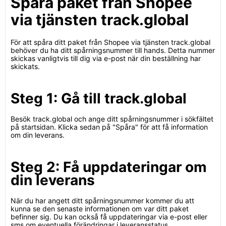
Spåra paket från Shopee
via tjänsten track.global
För att spåra ditt paket från Shopee via tjänsten track.global
behöver du ha ditt spårningsnummer till hands. Detta nummer
skickas vanligtvis till dig via e-post när din beställning har
skickats.
Steg 1: Gå till track.global
Besök track.global och ange ditt spårningsnummer i sökfältet
på startsidan. Klicka sedan på "Spåra" för att få information
om din leverans.
Steg 2: Få uppdateringar om
din leverans
När du har angett ditt spårningsnummer kommer du att
kunna se den senaste informationen om var ditt paket
befinner sig. Du kan också få uppdateringar via e-post eller
sms om eventuella förändringar i leveransstatus.