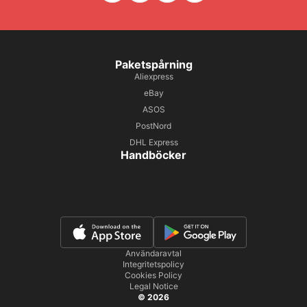
Paketspårning
Aliexpress
eBay
ASOS
PostNord
DHL Express
Handböcker
Användaravtal
Integritetspolicy
Cookies Policy
Legal Notice
© 2026