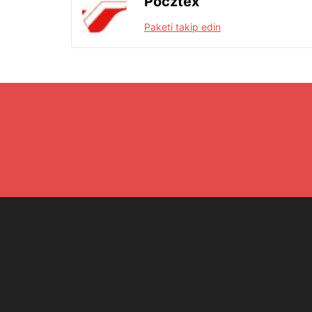
Pocztex
Paketi takip edin