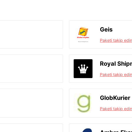
Geis
Paketi takip edi
Royal Ship
Paketi takip edi
GlobKurier
Paketi takip edi