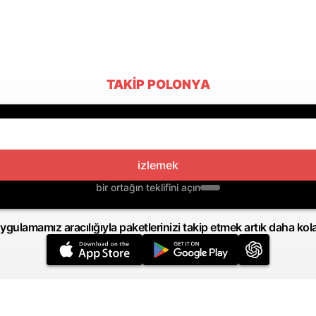
TAKIP POLONYA
izlemek
bir ortağın teklifini açın
ygulamamız aracılığıyla paketlerinizi takip etmek artık daha kol