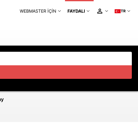
WEBMASTER IÇIN
FAYDALI
TR
ay