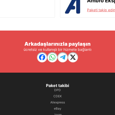
Ambro Eks
Paketi takip edi
Arkadaşlarınızla paylaşın
ücretsiz ve kullanışlı bir hizmete bağlantı
Paket takibi
DPD
CDEK
Aliexpress
eBay
Joom