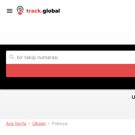
U
Ana Sayfa
Ülkeler
Polonya