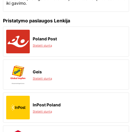
iki gavimo.
Pristatymo paslaugos Lenkija
Poland Post
Stebėti siuntą
Geis
Stebėti siuntą
InPost Poland
Stebėti siuntą