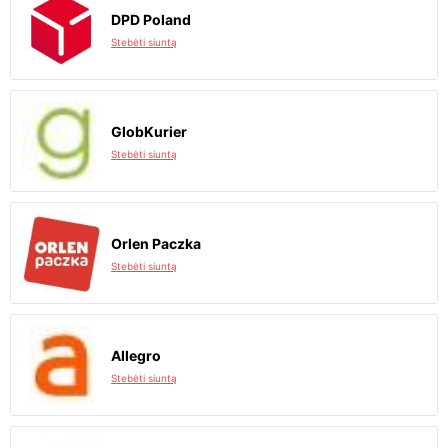
DPD Poland
Stebėti siuntą
GlobKurier
Stebėti siuntą
Orlen Paczka
Stebėti siuntą
Allegro
Stebėti siuntą