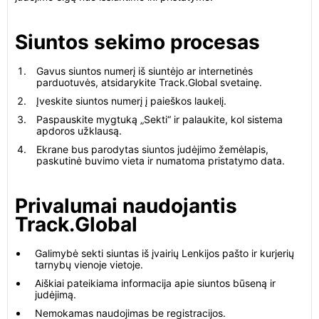
Siuntos sekimo procesas
Gavus siuntos numerį iš siuntėjo ar internetinės
parduotuvės, atsidarykite Track.Global svetainę.
Įveskite siuntos numerį į paieškos laukelį.
Paspauskite mygtuką „Sekti“ ir palaukite, kol sistema
apdoros užklausą.
Ekrane bus parodytas siuntos judėjimo žemėlapis,
paskutinė buvimo vieta ir numatoma pristatymo data.
Privalumai naudojantis
Track.Global
Galimybė sekti siuntas iš įvairių Lenkijos pašto ir kurjerių
tarnybų vienoje vietoje.
Aiškiai pateikiama informacija apie siuntos būseną ir
judėjimą.
Nemokamas naudojimas be registracijos.