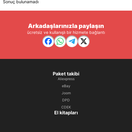
Sonuç bulunamadı
Arkadaşlarınızla paylaşın
ücretsiz ve kullanışlı bir hizmete bağlantı
Paket takibi
Aliexpress
eBay
Joom
DPD
CDEK
El kitapları