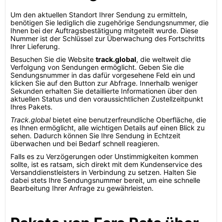
Um den aktuellen Standort Ihrer Sendung zu ermitteln,
benötigen Sie lediglich die zugehörige Sendungsnummer, die
Ihnen bei der Auftragsbestätigung mitgeteilt wurde. Diese
Nummer ist der Schlüssel zur Überwachung des Fortschritts
Ihrer Lieferung.
Besuchen Sie die Website
track.global
, die weltweit die
Verfolgung von Sendungen ermöglicht. Geben Sie die
Sendungsnummer in das dafür vorgesehene Feld ein und
klicken Sie auf den Button zur Abfrage. Innerhalb weniger
Sekunden erhalten Sie detaillierte Informationen über den
aktuellen Status und den voraussichtlichen Zustellzeitpunkt
Ihres Pakets.
Track.global
bietet eine benutzerfreundliche Oberfläche, die
es Ihnen ermöglicht, alle wichtigen Details auf einen Blick zu
sehen. Dadurch können Sie Ihre Sendung in Echtzeit
überwachen und bei Bedarf schnell reagieren.
Falls es zu Verzögerungen oder Unstimmigkeiten kommen
sollte, ist es ratsam, sich direkt mit dem Kundenservice des
Versanddienstleisters in Verbindung zu setzen. Halten Sie
dabei stets Ihre Sendungsnummer bereit, um eine schnelle
Bearbeitung Ihrer Anfrage zu gewährleisten.