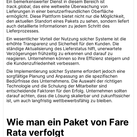
Ein bemerkenswerter Dienst in diesem Bereich ist
track.global
, das eine weltweite Überwachung von
Lieferungen in einer benutzerfreundlichen Oberfläche
ermöglicht. Diese Plattform bietet nicht nur die Möglichkeit,
den aktuellen Standort eines Pakets zu sehen, sondern liefert
auch detaillierte Informationen zu jedem Schritt des
Lieferprozesses.
Ein wesentlicher Vorteil der Nutzung solcher Systeme ist die
erhöhte Transparenz und Sicherheit für den Kunden. Die
ständige Aktualisierung des Lieferstatus hilft, unerwartete
Verzögerungen frühzeitig zu erkennen und darauf zu
reagieren. Unternehmen können so ihre Effizienz steigern und
die Kundenzufriedenheit verbessern.
Die Implementierung solcher Systeme erfordert jedoch eine
sorgfältige Planung und Anpassung an die spezifischen
Bedürfnisse des Unternehmens. Die Auswahl der richtigen
Technologie und die Schulung der Mitarbeiter sind
entscheidende Faktoren für den Erfolg. Unternehmen sollten
darauf achten, dass die Lösung skalierbar und zukunftssicher
ist, um auch langfristig wettbewerbsfähig zu bleiben.
Wie man ein Paket von Fare
Rata verfolgt