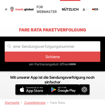
FÜR
NÜTZLICH
DE
WEBMASTER
FARE RATA PAKETVERFOLGUNG
Schiene
ein Partnerangebot öffnen
Mit unserer App ist die Sendungsverfolgung noch
einfacher
Startseite
Zustelldienste
Fare Rata