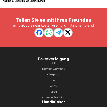
Keine Ergebnisse gefunden
Teilen Sie es mit Ihren Freunden
ein Link zu einem kostenlosen und nützlichen Dienst
Paketverfolgung
DHL
Hermes Germany
Aliexpress
Joom
eBay
ASOS
Amazon Tracking
Handbücher